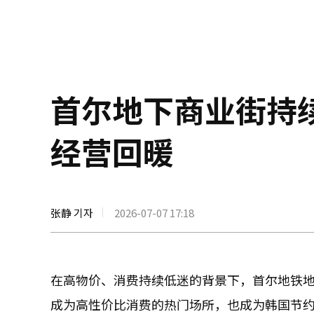
首尔地下商业街持
经营回暖
张静 기자
2026-07-07 17:18
在高物价、消费持续低迷的背景下，首尔地铁
成为高性价比消费的热门场所，也成为韩国节