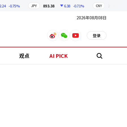
-0.75%
893.38
6.38
-0.71%
209.17
1.7
JPY
CNY
2026年08月08日
登录
weibo
weixin
youtube
观点
AI PICK
搜
索