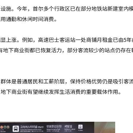
乐设施。今年，首尔多个行政区已在部分地铁站新建室内
利用通勤和休闲时间消费。
显上涨。例如，高速巴士客运站一处商铺月租金已由5年
非所有地下商业街都已恢复活力，部分客流较少的站点仍存在
费群体是普通居民和工薪阶层，保持价格优势仍是吸引客
，地下商业街有望继续发挥生活消费的重要载体作用。