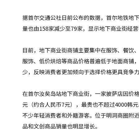
据首尔交通公社日前公布的数据，首尔地铁地下商业
量也由158家减少至79家，显示地下商业街经
目前，地下商业街商铺主要集中在服饰、餐饮
服饰、低价烘焙等商品价格普遍低于地面商铺
少，反映消费者更加倾向于选择价格更具竞争
在首尔汝矣岛站地下商业街，一家披萨店因价格
元（约合人民币7元），最贵也不超过4000韩元
不少年轻消费者和外籍游客。位于明洞商圈附近
品和文创商品销量也明显增长。