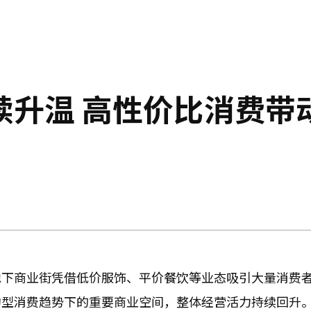
续升温 高性价比消费带
地下商业街凭借低价服饰、平价餐饮等业态吸引大量消费
约型消费趋势下的重要商业空间，整体经营活力持续回升