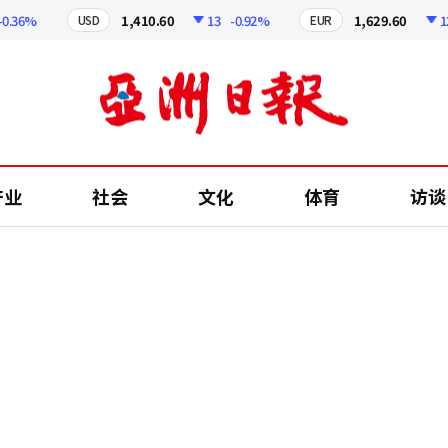
6%
1,410.60
13
-0.92%
1,629.60
12.24
USD
EUR
产业
社会
文化
体育
访谈