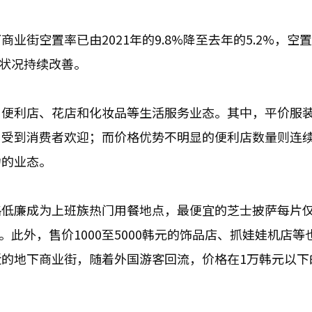
街空置率已由2021年的9.8%降至去年的5.2%，空
营状况持续改善。
、便利店、花店和化妆品等生活服务业态。其中，平价服
，受到消费者欢迎；而价格优势不明显的便利店数量则连
力的业态。
低廉成为上班族热门用餐地点，最便宜的芝士披萨每片仅1
。此外，售价1000至5000韩元的饰品店、抓娃娃机店等
的地下商业街，随着外国游客回流，价格在1万韩元以下