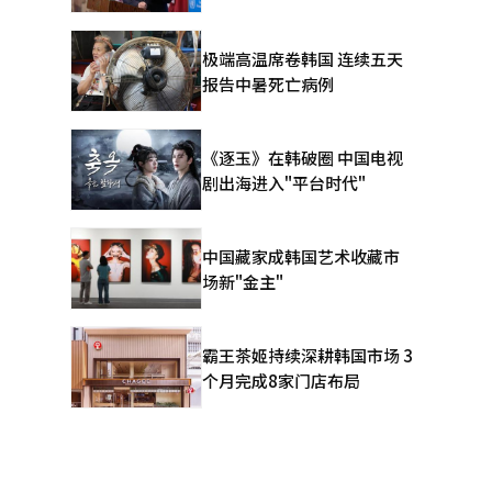
极端高温席卷韩国 连续五天
报告中暑死亡病例
《逐玉》在韩破圈 中国电视
剧出海进入"平台时代"
中国藏家成韩国艺术收藏市
场新"金主"
霸王茶姬持续深耕韩国市场 3
个月完成8家门店布局