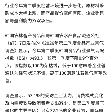
行业今年第二季度经营环境进一步恶化。原材料采
购成本大幅上涨，而产品提价空间有限，企业销售
额与盈利能力双双承压。
韩国农林畜产食品部与韩国农水产食品流通公社
（aT）7日发布的《2026年第二季度食品产业景气
调查》显示，今年第二季度韩国食品行业景气现况
指数（BSI）为93.3，较第一季度下降0.9个百分
点。该指数以100为荣枯线，低于100意味着企业普
遍认为经营状况不佳，高于100则意味着景气有望改
善。
调查显示，53.1%的受访企业认为，消费模式变化
及内需疲软导致消费者支出减少，是第二季度景气
恶化的主要原因；另有32.2%的企业认为，国际局