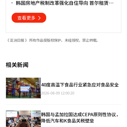
韩国房地产税制改革强化自住导向 首尔租赁市
场或进一步承压
查看更多
《 亚洲日报 》 所有作品受版权保护，未经授权，禁止转载。
相关新闻
40度高温下食品行业紧急应对食品安全
2026-08-09 12:00:20
韩国与孟加拉国达成CEPA原则性协议，
降低汽车和K食品关税壁垒