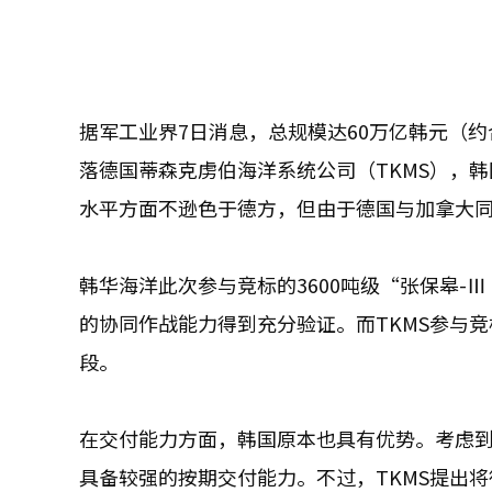
据军工业界7日消息，总规模达60万亿韩元（约
落德国蒂森克虏伯海洋系统公司（TKMS），
水平方面不逊色于德方，但由于德国与加拿大
韩华海洋此次参与竞标的3600吨级“张保皋-Ⅲ
的协同作战能力得到充分验证。而TKMS参与竞
段。
在交付能力方面，韩国原本也具有优势。考虑到
具备较强的按期交付能力。不过，TKMS提出