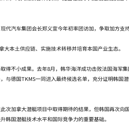
、现代汽车集团会长郑义宣今年初率团访加，争取加方支
加拿大本土供应链、实施技术转移并培育本国产业生态。
取得不小成果。去年8月，韩华海洋成功击败法国海军集
，与德国TKMS一同进入最终候选名单，充分证明韩国
在此次加拿大潜艇项目中取得期待的结果，但韩国再次向
提升韩国潜艇技术水平和国际竞争力的重要基础。