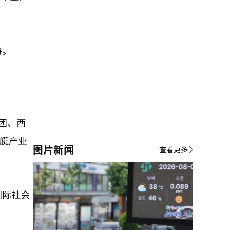
持。
团、西
潜艇产业
图片新闻
查看更多
国际社会