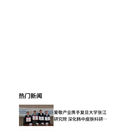
热门新闻
爱敬产业携手复旦大学张江
研究院 深化韩中皮肤科研合
作