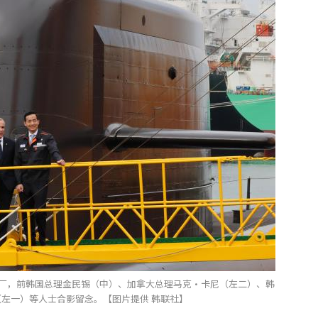
船厂，前韩国总理金民锡（中）、加拿大总理马克·卡尼（左二）、韩
左一）等人士合影留念。【图片提供 韩联社】