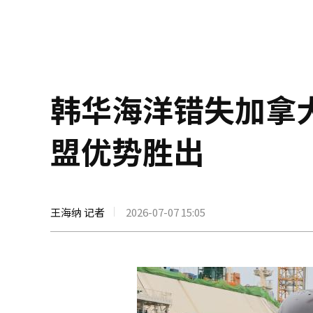
韩华海洋错失加拿
盟优势胜出
王海纳 记者
2026-07-07 15:05