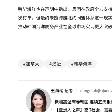
韩华海洋也在声明中指出，集团在政府全力支
次订单，但最终未能跨越北约同盟体系这一现
推动韩国海洋防务产业在全球市场实现更大突
#加拿大
#潜艇
#韩华海洋
王海纳
记者
dongclub@ajune
极端高温席卷韩国 连续五天报
【亚洲人之声】高β社会，需