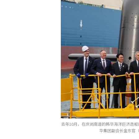
去年10月，在庆尚南道的韩华海洋巨济造
华集团副会长金东官（