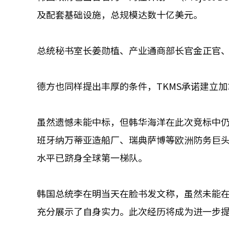
及配套基础设施，总规模达数十亿美元。
总统秘书室长姜勋植、产业通商部长官金正官
德方也同样提出丰厚的条件，TKMS承诺建立
虽然遗憾未能中标，但韩华海洋在此次竞标中仍
班牙纳万蒂亚造船厂、瑞典萨博等欧洲防务巨头
水平已跻身全球第一梯队。
韩国总统李在明当天在脸书发文称，虽然未能
充分展示了自身实力。此次经历将成为进一步