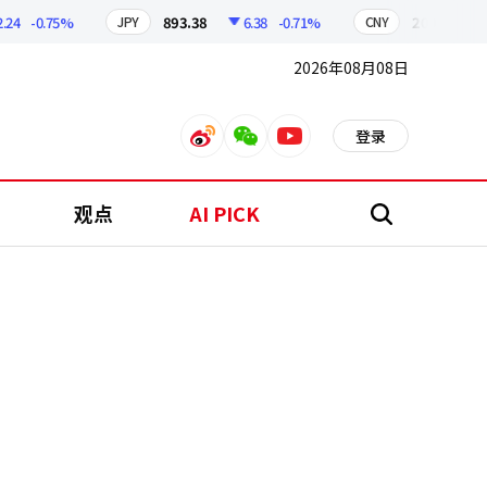
-0.75%
893.38
6.38
-0.71%
209.17
1.79
JPY
CNY
2026年08月08日
登录
weibo
weixin
youtube
观点
AI PICK
搜
索