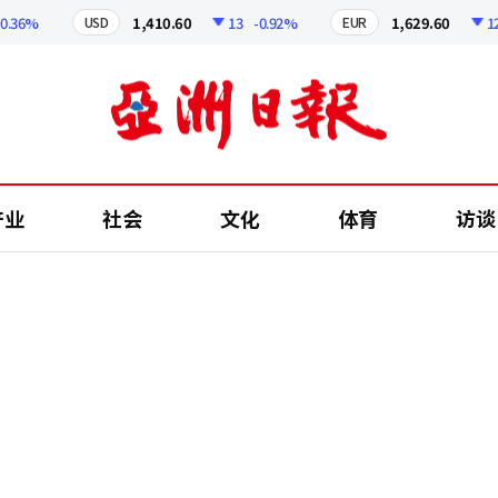
6%
1,410.60
13
-0.92%
1,629.60
12.24
USD
EUR
产业
社会
文化
体育
访谈