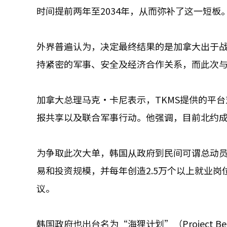
时间提前两年至2034年，从而弥补了这一短板
外界普遍认为，决定最终结果的是加拿大出于
持紧密的军事、安全及经济合作关系，而此次与
加拿大总理马克·卡尼表示，TKMS提供的平
报共享以及联合军事行动。他强调，目前北约成
为争取此次大单，韩国从政府到民间可谓总动员。
易和投资规模，并每年创造2.5万个以上就业岗
议。
韩国政府也出台名为“海狸计划”（Project