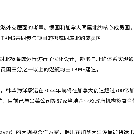
。
战略外交层面的考量。德国和加拿大同属北约核心成员国
TKMS共同参与项目的挪威同属北约成员国。
台对北极海域运行进行了优化设计，能够与北约体系实现
员国三分之一以上的潜艇均由TKMS建造。
韩华海洋承诺在2044年前将在加拿大创造超过700亿
位，目前已与黑莓公司等67家当地企业及政府机构签署合
 Beaver）的大规模合作方案，提出在加拿大建设氢能货运