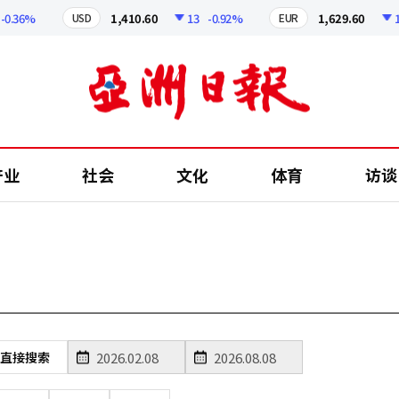
0.36%
1,410.60
13
-0.92%
1,629.60
12
USD
EUR
产业
社会
文化
体育
访谈
直接搜索