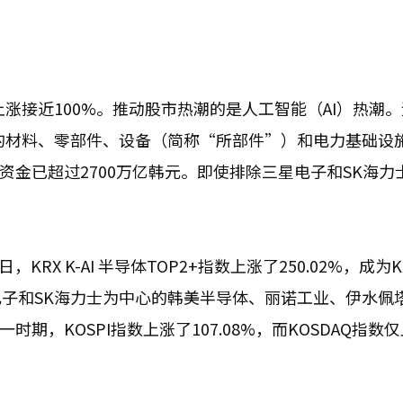
上涨接近100%。推动股市热潮的是人工智能（AI）热潮
的材料、零部件、设备（简称“所部件”）和电力基础设施
资金已超过2700万亿韩元。即使排除三星电子和SK海力
RX K-AI 半导体TOP2+指数上涨了250.02%，成为
子和SK海力士为中心的韩美半导体、丽诺工业、伊水佩
期，KOSPI指数上涨了107.08%，而KOSDAQ指数