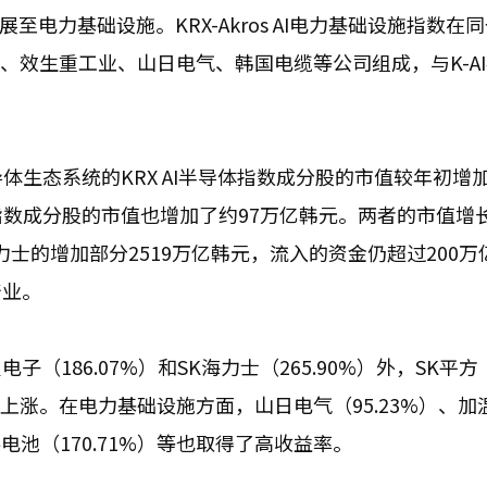
电力基础设施。KRX-Akros AI电力基础设施指数在
电气、效生重工业、山日电气、韩国电缆等公司组成，与K-A
体生态系统的KRX AI半导体指数成分股的市值较年初增
基础设施指数成分股的市值也增加了约97万亿韩元。两者的市值增
力士的增加部分2519万亿韩元，流入的资金仍超过200万
产业。
186.07%）和SK海力士（265.90%）外，SK平方
也大幅上涨。在电力基础设施方面，山日电气（95.23%）、加
燃料电池（170.71%）等也取得了高收益率。