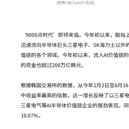
[图像=由ChatGPT生成]
‘9000点时代’即将来临。今年初以来，股指
迅速流向半导体巨头三星电子、SK海力士以外
值链的各个领域。今年初以来，流入AI价值链的
的资金也超过200万亿韩元。
根据韩国交易所的数据，从今年1月2日至6月16日，K
中收益率最高的指数。这一增长反映了以三星电
三星电气等AI半导体价值链企业的强劲表现。同一时
10.07%。