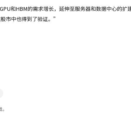
GPU和HBM的需求增长，延伸至服务器和数据中心的扩
在股市中也得到了验证。”
载。