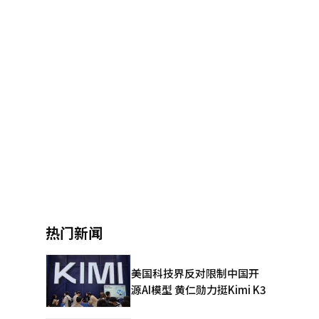
热门新闻
美国科技界反对限制中国开
源AI模型 黄仁勋力挺Kimi K3