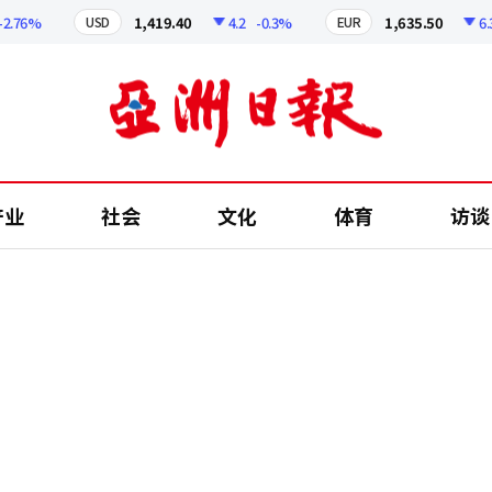
6%
1,419.40
4.2
-0.3%
1,635.50
6.34
USD
EUR
产业
社会
文化
体育
访谈