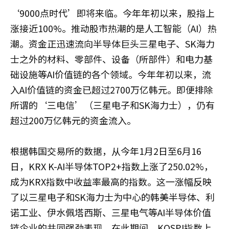
‘9000点时代’即将来临。今年年初以来，股指上
涨接近100%。推动股市热潮的是人工智能（AI）热
潮。资金正迅速流向半导体巨头三星电子、SK海力
士之外的材料、零部件、设备（所部件）和电力基
础设施等AI价值链的各个领域。今年年初以来，流
入AI价值链的资金已超过2700万亿韩元。即便排除
所谓的‘三电信’（三星电子和SK海力士），仍有
超过200万亿韩元的资金流入。
根据韩国交易所的数据，从今年1月2日至6月16
日，KRX K-AI半导体TOP2+指数上涨了250.02%，
成为KRX指数中收益率最高的指数。这一涨幅反映
了以三星电子和SK海力士为中心的韩美半导体、利
诺工业、伊水佩塔西斯、三星电气等AI半导体价值
链企业的共同强劲表现。在此期间，KOSPI指数上