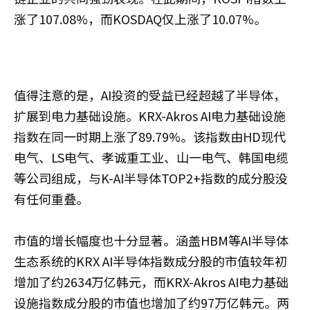
涨了107.08%，而KOSDAQ仅上涨了10.07%。
值得注意的是，AI投资的受益已经超越了半导体，
扩展到电力基础设施。KRX-Akros AI电力基础设施
指数在同一时期上涨了89.79%。该指数由HD现代
电气、LS电气、孝诚重工业、山一电气、韩国电缆
等公司组成，与K-AI半导体TOP2+指数的成分股没
有任何重叠。
市值的增长幅度也十分显著。涵盖HBM等AI半导体
生态系统的KRX AI半导体指数成分股的市值较年初
增加了约2634万亿韩元，而KRX-Akros AI电力基础
设施指数成分股的市值也增加了约97万亿韩元。两