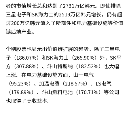
者的市值增长总和达到了2731万亿韩元。即使排除
三星电子和SK海力士的2519万亿韩元增长，仍有超
过200万亿韩元流入了所部件和电力基础设施等价值
链后端产业。
个别股票也显示出价值链扩展的趋势。除了三星电
子（186.07%）和SK海力士（265.90%）外，SK平
方（307.88%）、斗山特斯纳（182.52%）也大幅
上涨。在电力基础设施方面，山一电气
（95.23%）、加温电缆（218.57%）、LS电气
（179.89%）、斗山燃料电池（170.71%）等公司
也取得了高收益率。