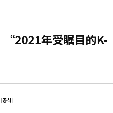
》“2021年受瞩目的K-
 [공식]