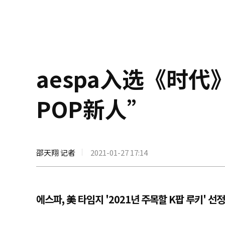
aespa入选《时代
POP新人”
邵天翔 记者
2021-01-27 17:14
에스파, 美 타임지 '2021년 주목할 K팝 루키' 선정