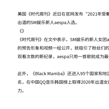
美国《时代周刊》近日在官网发布“2021年受瞩目的
出道的SM娱乐新人aespa入选。
《》
《时代周刊》在文中表示，SM娱乐的新人女团ae
的预告形象和视频一经公开，就吸引了粉丝们的好奇
观看次数的新纪录，aespa只用一首歌就成为
此外，《Black Mamba》还进入95个国家
名，在中国QQ音乐韩国榜上取得2020年出道女
力。