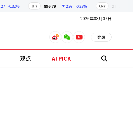
-0.32%
896.79
2.97
-0.33%
210.52
0.44
JPY
CNY
2026年08月07日
登录
weibo
weixin
youtube
观点
AI PICK
搜
索