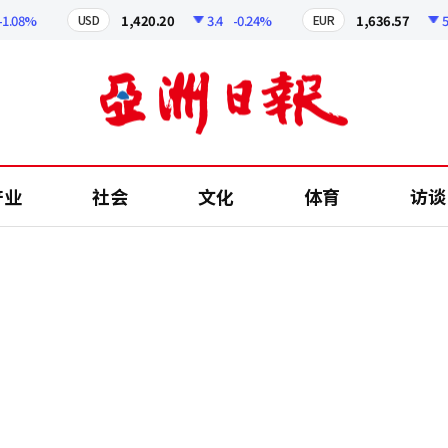
8%
1,420.20
3.4
-0.24%
1,636.57
5.27
USD
EUR
产业
社会
文化
体育
访谈