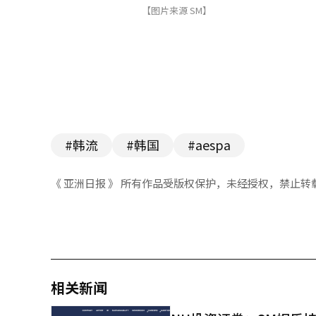
【图片来源 SM】
#韩流
#韩国
#aespa
《 亚洲日报 》 所有作品受版权保护，未经授权，禁止转
相关新闻