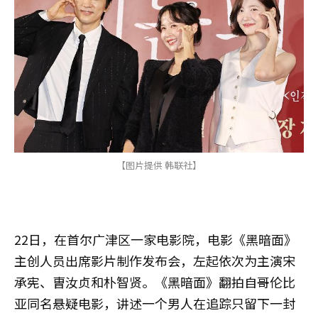
【图片提供 韩联社】
22日，在首尔广津区一家电影院，电影《黑暗面》
主创人员出席影片制作发布会，左起依次为主演宋
承宪、曺汝贞和朴智贤。《黑暗面》翻拍自哥伦比
亚同名悬疑电影，讲述一个男人在追踪只留下一封