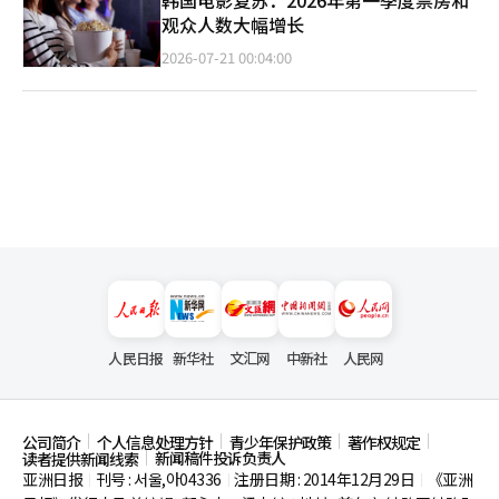
观众人数大幅增长
2026-07-21 00:04:00
人民日报
新华社
文汇网
中新社
人民网
公司简介
个人信息处理方针
青少年保护政策
著作权规定
新闻稿件投诉负责人
读者提供新闻线索
亚洲日报
刊号 : 서울,아04336
注册日期 : 2014年12月29日
《亚洲
|
|
|