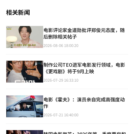
相关新闻
电影评论家金道勋批评郑俊元态度，随
后删除相关帖子
2026-08-06 18:00:20
制作公司TEO进军电影发行领域，电影
《更戏剧》将于9月上映
2026-07-29 16:33:10
电影《霍夫》：演员亲自完成高强度动
作
2026-07-21 16:40:00
韩国电影复苏：2026年第一季度票房和