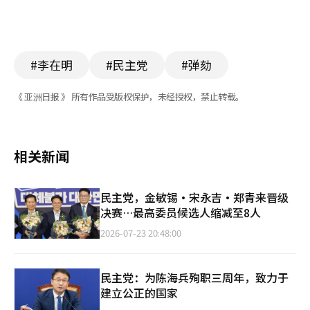
#李在明
#民主党
#弹劾
《 亚洲日报 》 所有作品受版权保护，未经授权，禁止转载。
相关新闻
民主党，金敏锡·宋永吉·郑青来晋级
决赛…最高委员候选人缩减至8人
2026-07-23 20:48:00
民主党：为陈海兵殉职三周年，致力于
建立公正的国家