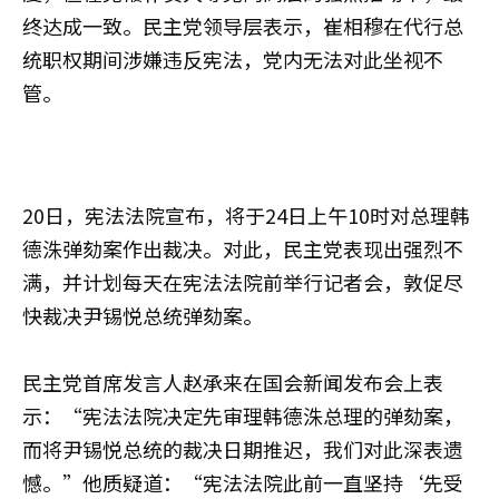
终达成一致。民主党领导层表示，崔相穆在代行总
统职权期间涉嫌违反宪法，党内无法对此坐视不
管。
20日，宪法法院宣布，将于24日上午10时对总理韩
德洙弹劾案作出裁决。对此，民主党表现出强烈不
满，并计划每天在宪法法院前举行记者会，敦促尽
快裁决尹锡悦总统弹劾案。
民主党首席发言人赵承来在国会新闻发布会上表
示：“宪法法院决定先审理韩德洙总理的弹劾案，
而将尹锡悦总统的裁决日期推迟，我们对此深表遗
憾。”他质疑道：“宪法法院此前一直坚持‘先受