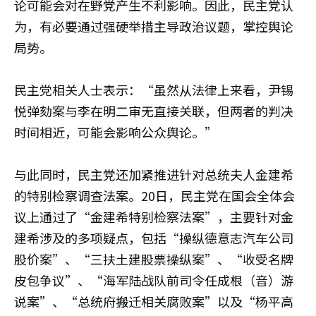
论可能会对在野党产生不利影响。因此，民主党认
为，有必要通过强硬举措主导政治议题，掌控舆论
局势。
民主党相关人士表示：“虽然从法律上来看，尹锡
悦弹劾案与李在明二审无直接关联，但两者的判决
时间相近，可能会影响公众舆论。”
与此同时，民主党还加紧推进针对总统夫人金建希
的特别检察调查法案。20日，民主党在国会全体会
议上通过了“金建希特别检察法案”，主要针对金
建希涉及的多项疑点，包括“操纵德意志汽车公司
股价案”、“三扶土建股票操纵案”、“收受名牌
皮包争议”、“海军陆战队前司令任成根（音）游
说案”、“总统府搬迁相关腐败案”以及“杨平高