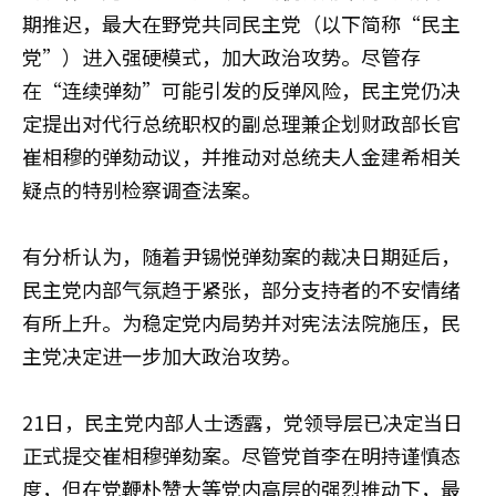
期推迟，最大在野党共同民主党（以下简称“民主
党”）进入强硬模式，加大政治攻势。尽管存
在“连续弹劾”可能引发的反弹风险，民主党仍决
定提出对代行总统职权的副总理兼企划财政部长官
崔相穆的弹劾动议，并推动对总统夫人金建希相关
疑点的特别检察调查法案。
有分析认为，随着尹锡悦弹劾案的裁决日期延后，
民主党内部气氛趋于紧张，部分支持者的不安情绪
有所上升。为稳定党内局势并对宪法法院施压，民
主党决定进一步加大政治攻势。
21日，民主党内部人士透露，党领导层已决定当日
正式提交崔相穆弹劾案。尽管党首李在明持谨慎态
度，但在党鞭朴赞大等党内高层的强烈推动下，最