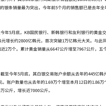
行的银条销量最为突出，今年前5个月的销售额已是去年全
今年5月底，KB国民银行、新韩银行和友利银行的黄金
2亿韩元增长约2800亿韩元，首次突破1万亿韩元大关。与此
，增加近2万个。累计黄金销量从6647公斤增至7967公斤，
截至今年5月底，其白银交易账户余额从去年的445亿韩
元。账户数量也从去年的1.69万个增至本月12日的1.86
93万公斤，增长近7000公斤。