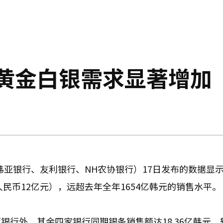
国黄金白银需求显著增加
韩亚银行、友利银行、NH农协银行）17日发布的数据显
人民币12亿元），远超去年全年1654亿韩元的销售水平。
银行外，其余四家银行同期银条销售额达18.36亿韩元，