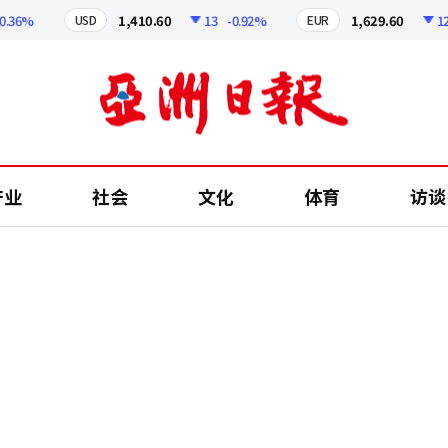
6%
1,410.60
13
-0.92%
1,629.60
12.24
USD
EUR
产业
社会
文化
体育
访谈