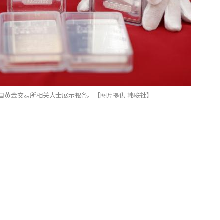
国黄金交易所相关人士展示银条。【图片提供 韩联社】