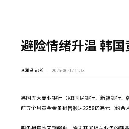
避险情绪升温 韩
李雅贤 记者
2025-06-17 11:13
韩国五大商业银行（KB国民银行、新韩银行、
前五个月黄金金条销售额达2258亿韩元（约合
银条销售也表现强劲。除未开展相关业务的韩亚