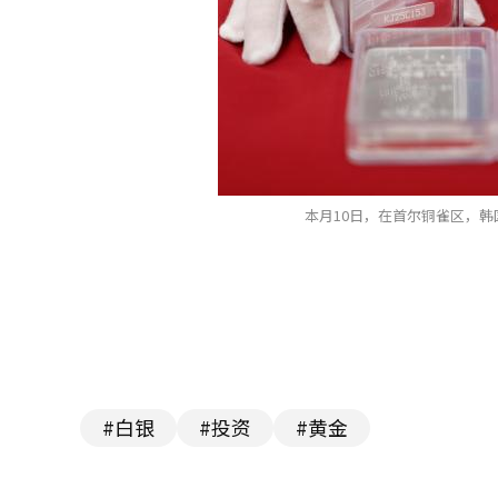
本月10日，在首尔铜雀区，韩
#白银
#投资
#黄金