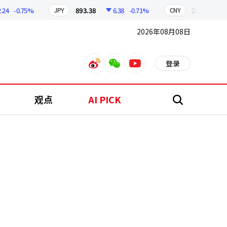
-0.75%
893.38
6.38
-0.71%
209.17
1.79
JPY
CNY
2026年08月08日
登录
weibo
weixin
youtube
观点
AI PICK
搜
索