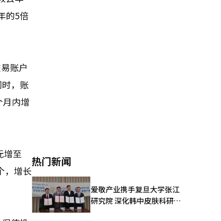
年的5倍
交易账户
同时，账
五个月内增
元增至
热门新闻
万个，增长
爱敬产业携手复旦大学张江
研究院 深化韩中皮肤科研合
作