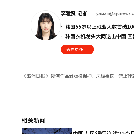
李雅贤
记者
yaxian@ajunews.
韩国55岁以上就业人数首破10
韩国农机龙头大同退出中国 回
查看更多
《 亚洲日报 》 所有作品受版权保护，未经授权，禁止转
相关新闻
中国人民银行连续21个