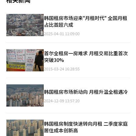
韩国租房市场迎来"月租时代" 全国月租
占比首超六成
2025-04-01 11:09:00
首尔全租房一房难求 月租交易比重首次
突破30%
2015-03-24 16:28:55
韩国租房市场新动向 月租升温全租遇冷
2024-12-09 13:57:20
韩国租房制度快速转向月租 二季度家庭
居住成本创新高