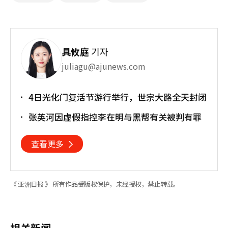
具攸庭
기자
juliagu@ajunews.com
4日光化门复活节游行举行，世宗大路全天封闭
张英河因虚假指控李在明与黑帮有关被判有罪
查看更多
《 亚洲日报 》 所有作品受版权保护，未经授权，禁止转载。
相关新闻