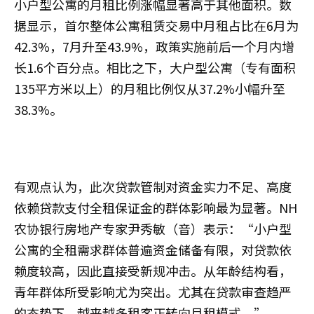
小户型公寓的月租比例涨幅显著高于其他面积。数
据显示，首尔整体公寓租赁交易中月租占比在6月为
42.3%，7月升至43.9%，政策实施前后一个月内增
长1.6个百分点。相比之下，大户型公寓（专有面积
135平方米以上）的月租比例仅从37.2%小幅升至
38.3%。
有观点认为，此次贷款管制对资金实力不足、高度
依赖贷款支付全租保证金的群体影响最为显著。NH
农协银行房地产专家尹秀敏（音）表示：“小户型
公寓的全租需求群体普遍资金储备有限，对贷款依
赖度较高，因此直接受新规冲击。从年龄结构看，
青年群体所受影响尤为突出。尤其在贷款审查趋严
的态势下，越来越多租客正转向月租模式。”