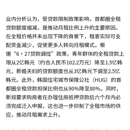
业内分析认为，受贷款限制政策影响，首都圈全租
贷款额度缩减，是推动月租比例上升的主要原因。
在全租价格并未出现下降的背景下，租客实际可支
配资金减少，促使更多人转向月租模式。根
据“6·27贷款调控”政策，青年群体的全租贷款上
限从2亿韩元（约合人民币102.2万元）降至1.5亿韩
元，新婚夫妇的贷款额度也从3亿韩元下调至2.5亿
韩元。此外，韩国住宅城市保障公社（HUG）的首
都圈全租贷款担保比例也从90%降至80%。同时，
新规要求购房者在办理住房抵押贷款后六个月内必
须完成迁入申报，这也进一步抑制了全租市场的供
应，推动月租需求上升。