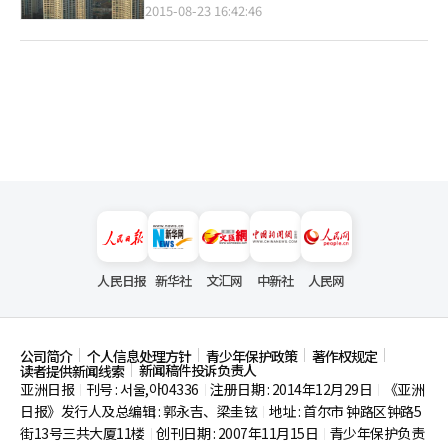
2015-08-23 16:42:46
人民日报
新华社
文汇网
中新社
人民网
公司简介
个人信息处理方针
青少年保护政策
著作权规定
新闻稿件投诉负责人
读者提供新闻线索
亚洲日报
刊号 : 서울,아04336
注册日期 : 2014年12月29日
《亚洲
|
|
|
日报》发行人及总编辑 : 郭永吉、梁圭铉
地址 : 首尔市
钟路区钟路5
|
街13号三共大厦11楼
创刊日期 : 2007年11月15日
青少年保护负责
|
|