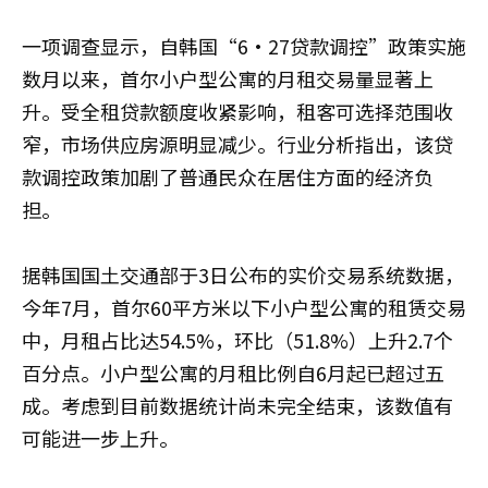
一项调查显示，自韩国“6·27贷款调控”政策实施
数月以来，首尔小户型公寓的月租交易量显著上
升。受全租贷款额度收紧影响，租客可选择范围收
窄，市场供应房源明显减少。行业分析指出，该贷
款调控政策加剧了普通民众在居住方面的经济负
担。
据韩国国土交通部于3日公布的实价交易系统数据，
今年7月，首尔60平方米以下小户型公寓的租赁交易
中，月租占比达54.5%，环比（51.8%）上升2.7个
百分点。小户型公寓的月租比例自6月起已超过五
成。考虑到目前数据统计尚未完全结束，该数值有
可能进一步上升。