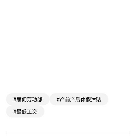
#雇佣劳动部
#产前产后休假津贴
#最低工资