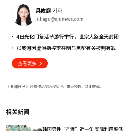
具攸庭
기자
juliagu@ajunews.com
4日光化门复活节游行举行，世宗大路全天封闭
张英河因虚假指控李在明与黑帮有关被判有罪
查看更多
《 亚洲日报 》 所有作品受版权保护，未经授权，禁止转载。
相关新闻
韩国男性“产假”近一年 实际利用率低