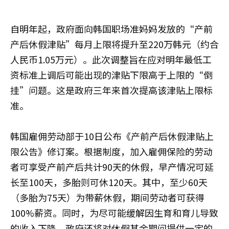
自明年起，政府面向韩国职场准妈妈发放的“产前
产后休假津贴”每月上限将提升至220万韩元（约合
人民币1.05万元）。此次调整旨在应对明年最低工
资标准上调后可能出现的津贴下限高于上限的“倒
挂”问题。这是政府三年来首次提高该津贴上限标
准。
韩国雇佣劳动部于10日公布《产前产后休假津贴上
限公告》修订案。根据制度，加入雇佣保险的劳动
者可享受产前产后共计90天的休假，早产情况可延
长至100天，多胎则可休120天。其中，至少60天
（多胎为75天）为带薪休假，期间劳动者可获得
100%薪资。同时，为尽可能缓解因生育和育儿导致
的收入下降，政府还将对休假其余期间提供一定的