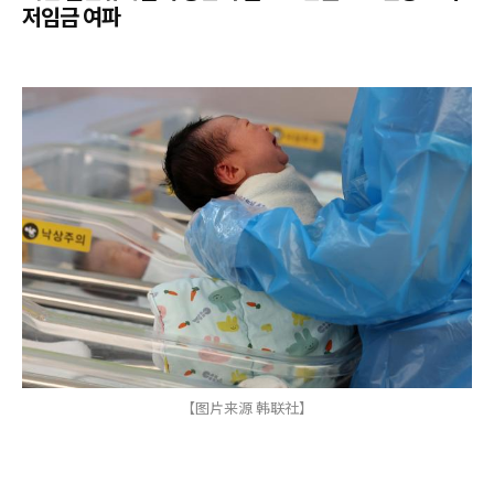
저임금 여파
【图片来源 韩联社】