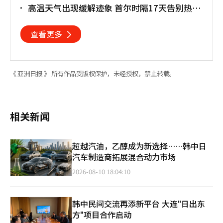
高温天气出现缓解迹象 首尔时隔17天告别热带
夜
查看更多
《 亚洲日报 》 所有作品受版权保护，未经授权，禁止转载。
相关新闻
超越汽油，乙醇成为新选择……韩中日
汽车制造商拓展混合动力市场
2026-08-10 18:04:10
韩中民间交流再添新平台 大连"日出东
方"项目合作启动