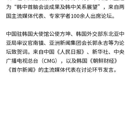
为“韩中首脑会谈成果及韩中关系展望”，来自两
国主流媒体代表、专家学者100余人出席论坛。
中国驻韩国大使馆公使方坤、韩国外交部东北亚中
亚局审议官南镇、亚洲新闻集团会长郭永吉等为论
坛致贺词。来自中国《人民日报》、新华社、中央
广播电视总台（CMG），以及韩国《朝鲜财经》
《首尔新闻》的主流媒体代表在讨论环节发言。