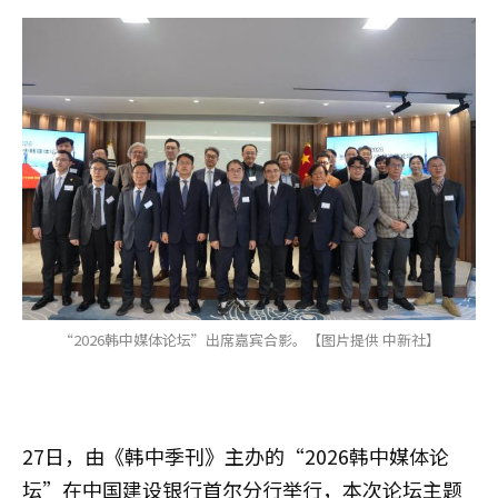
“2026韩中媒体论坛”出席嘉宾合影。【图片提供 中新社】
27日，由《韩中季刊》主办的“2026韩中媒体论
坛”在中国建设银行首尔分行举行，本次论坛主题