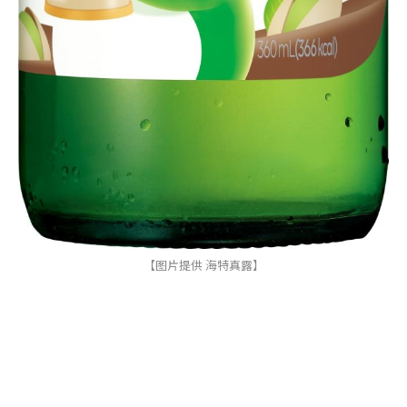
【图片提供 海特真露】