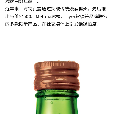
糯糯曲奇真露”。
近年来，海特真露通过突破传统烧酒框架，先后推
出与维他500、Melona冰棒、Icyer软糖等品牌联名
的多款限量产品，在社交媒体上引发话题热度。