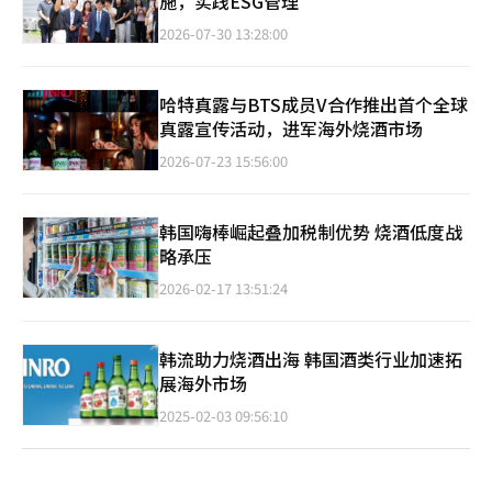
施，实践ESG管理
2026-07-30 13:28:00
哈特真露与BTS成员V合作推出首个全球
真露宣传活动，进军海外烧酒市场
2026-07-23 15:56:00
韩国嗨棒崛起叠加税制优势 烧酒低度战
略承压
2026-02-17 13:51:24
韩流助力烧酒出海 韩国酒类行业加速拓
展海外市场
2025-02-03 09:56:10