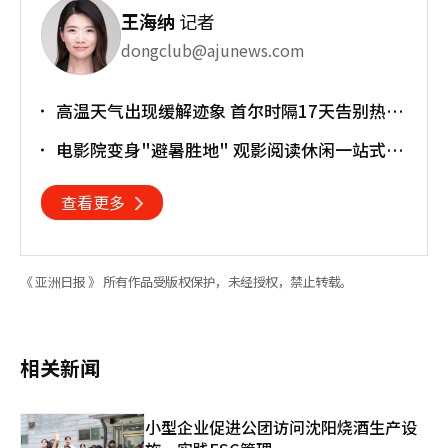
王海纳
记者
dongclub@ajunews.com
高温天气出现缓解迹象 首尔时隔17天告别热带
夜
电影院变身"避暑胜地" 观影阅读休闲一站式搞
定
查看更多
《 亚洲日报 》 所有作品受版权保护，未经授权，禁止转载。
相关新闻
小型企业促进公团访问沈阳烧酒生产设