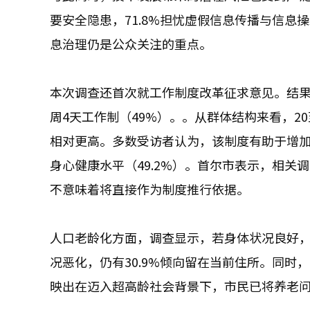
要安全隐患，71.8%担忧虚假信息传播与信息
息治理仍是公众关注的重点。
本次调查还首次就工作制度改革征求意见。结果显
周4天工作制（49%）。。从群体结构来看，2
相对更高。多数受访者认为，该制度有助于增加休
身心健康水平（49.2%）。首尔市表示，相
不意味着将直接作为制度推行依据。
人口老龄化方面，调查显示，若身体状况良好，
况恶化，仍有30.9%倾向留在当前住所。同时
映出在迈入超高龄社会背景下，市民已将养老