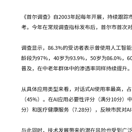
《首尔调查》自2003年起每年开展，持续跟
考。今年在常规调查指标发布后，首尔市首次
调查显示，86.3%的受访者表示曾使用人工智能
龄段为97%，40岁为93.9%，50岁为86.0
普及，在中老年群体中的渗透率同样持续提升
从具体应用类型来看，对话式AI使用率最高，占6
（45%）。在AI应用必要性评分（满分10分）
分）和医疗健康服务（7.28分），反映市民对
与此同时，技术发展带来的潜在风险也受到广泛