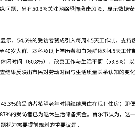
操纵问题，另有50.3%关注网络恐怖袭击风险，显示数据
示，54.5%的受访者赞成引入每周4.5天工作制，支持
0至40岁人群、本科及以上学历者和白领群体对4.5天工作
闲时间（60.8%）、改善工作与生活平衡（53.8%）
关调查结果反映出市民对劳动时间与生活质量关系认知的变
43.3%的受访者希望老年时期继续居住在现有住房；即
，87%的受访者已为退休生活储备资金。首尔市认为，这
问题视为需要提前规划的重要议题。