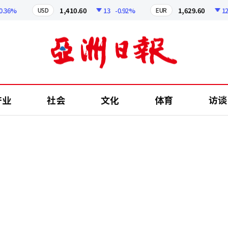
6%
1,410.60
13
-0.92%
1,629.60
12.24
USD
EUR
产业
社会
文化
体育
访谈