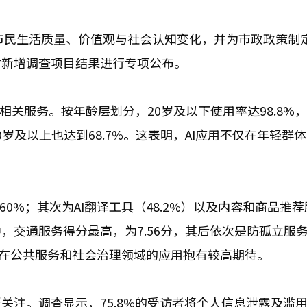
踪市民生活质量、价值观与社会认知变化，并为市政政策制
对新增调查项目结果进行专项公布。
相关服务。按年龄层划分，20岁及以下使用率达98.8%，
%，60岁及以上也达到68.7%。这表明，AI应用不仅在年轻群
。
0%；其次为AI翻译工具（48.2%）以及内容和商品推荐
中，交通服务得分最高，为7.56分，其后依次是防孤立服务（
AI在公共服务和社会治理领域的应用抱有较高期待。
关注。调查显示，75.8%的受访者将个人信息泄露及滥