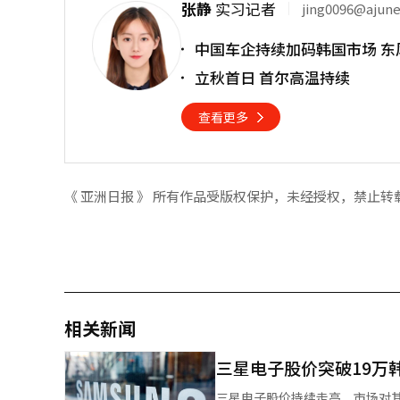
张静
实习记者
jing0096@ajun
中国车企持续加码韩国市场 东
立秋首日 首尔高温持续
查看更多
《 亚洲日报 》 所有作品受版权保护，未经授权，禁止转
相关新闻
三星电子股价突破19万
三星电子股价持续走高，市场对其