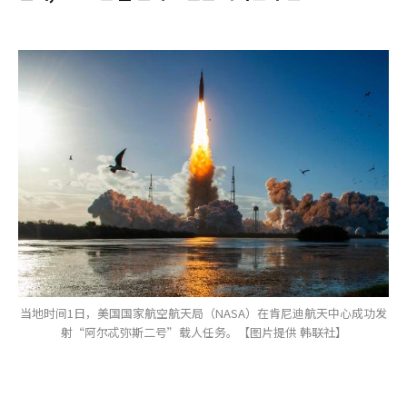
当地时间1日，美国国家航空航天局（NASA）在肯尼迪航天中心成功发
射“阿尔忒弥斯二号”载人任务。【图片提供 韩联社】