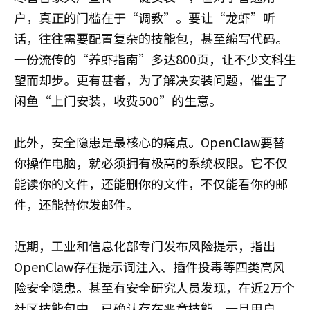
户，真正的门槛在于“调教”。要让“龙虾”听
话，往往需要配置复杂的技能包，甚至编写代码。
一份流传的“养虾指南”多达800页，让不少文科生
望而却步。更有甚者，为了解决安装问题，催生了
闲鱼“上门安装，收费500”的生意。
此外，安全隐患是最核心的痛点。OpenClaw要替
你操作电脑，就必须拥有极高的系统权限。它不仅
能读你的文件，还能删你的文件，不仅能看你的邮
件，还能替你发邮件。
近期，工业和信息化部专门发布风险提示，指出
OpenClaw存在提示词注入、插件投毒等四类高风
险安全隐患。甚至有安全研究人员发现，在近2万个
社区技能包中，已确认存在恶意技能。一旦用户