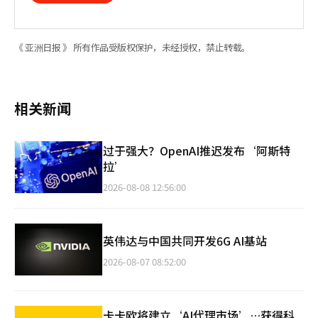
《 亚洲日报 》 所有作品受版权保护，未经授权，禁止转载。
相关新闻
过于强大？OpenAI推迟发布‘阿斯特
拉’
2026-08-08 12:56:00
英伟达与中国共同开发6G AI基站
2026-08-07 08:52:00
卡卡欧将建立‘AI代理市场’…获得科