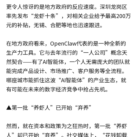
更令人惊讶的是地方政府的反应速度。深圳龙岗区
率先发布“龙虾十条”，对相关企业给予最高200万
元的补贴，无锡、合肥等地也迅速跟进。
在地方政府看来，OpenClaw代表的是一种全新的
生产力工具。它与去年流行的“一人公司”概念天
然契合——有了AI智能体，一个人无需庞大的团队就
能完成产品设计、市场推广、客户服务等全流程。
哪座城市能抓住这波“AI智能体”的产业生态，就
有可能在未来的数字经济竞争中抢占先机。
▲第一批“养虾人”已开始“弃养”
然而，就在资本和政策为之狂热时，第一批“养虾
人”却已开始“弃养”。社交媒体上，“花钱卸载