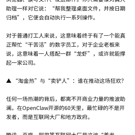
助理一样对它说：“帮我整理桌面文件，并按日期
归档”，它便会自动执行一系列操作。
对于普通打工人来说，这意味着终于有了一个能真
正帮忙“干苦活”的数字员工，对于企业老板来
说，这意味着一人搭配一群“龙虾”，或许就能撑
起一家公司。
▲ “淘金热”与“卖铲人”：谁在推动这场狂欢？
任何一场热潮的背后，都离不开商业力量的推波助
澜。在OpenClaw开源的60天里，最忙碌的不是开
发者，而是互联网大厂和地方政府。
腾讯、百度、阿里等互联网大厂是这波“养龙