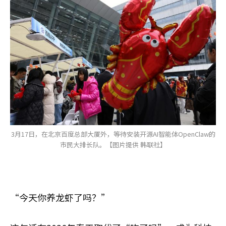
3月17日，在北京百度总部大厦外，等待安装开源AI智能体OpenClaw的
市民大排长队。【图片提供 韩联社】
“今天你养龙虾了吗？”