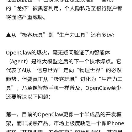
的“龙虾”被黑客利用，个人隐私乃至银行账户都
将面临严重威胁。
▲从“极客玩具”到“生产力工具”还有多远？
OpenClaw的爆火，毫无疑问验证了AI智能体
（Agent）是继大模型之后的下一个技术爆点。它
代表了AI从“信息世界”走向“物理世界”的必然
趋势。但要真正从“极客玩具”进化为“生产力工
具”，乃至像智能手机一样普及，OpenClaw至少
还要解决以下问题：
第一，目前的OpenClaw更像一个半成品的开发框
架，而非成熟产品。市场上极度缺乏一个像iPhone
那样“开箱即用、安全可靠”的硬件载体。其次是