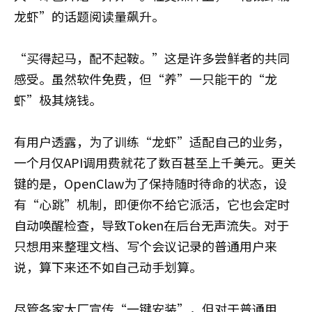
龙虾”的话题阅读量飙升。
“买得起马，配不起鞍。”这是许多尝鲜者的共同
感受。虽然软件免费，但“养”一只能干的“龙
虾”极其烧钱。
有用户透露，为了训练“龙虾”适配自己的业务，
一个月仅API调用费就花了数百甚至上千美元。更关
键的是，OpenClaw为了保持随时待命的状态，设
有“心跳”机制，即便你不给它派活，它也会定时
自动唤醒检查，导致Token在后台无声流失。对于
只想用来整理文档、写个会议记录的普通用户来
说，算下来还不如自己动手划算。
尽管各家大厂宣传“一键安装”，但对于普通用