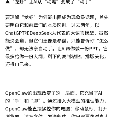
▲“龙虾”让AI从“动嘴”变成了“动手”
要理解“龙虾”为何能出圈成为现象级话题，首先
要明白它和前辈们的本质区别。过去两年，以
ChatGPT和DeepSeek为代表的大语言模型，虽然
能说会道，但它们更像是参谋，只能告诉你“怎么
做”，却无法亲自动手。让AI帮你做一份PPT，它
最多给你一份大纲，剩下的复制粘贴、排版美化，
还得自己来。
OpenClaw的出现改变了这一局面。它充当了AI
的“手”和“脚”。通过接入大模型的推理能力，
OpenClaw能直接操控你的电脑：移动鼠标、打开
浏览器、读写文件、发送邮件。你只需要像对真人