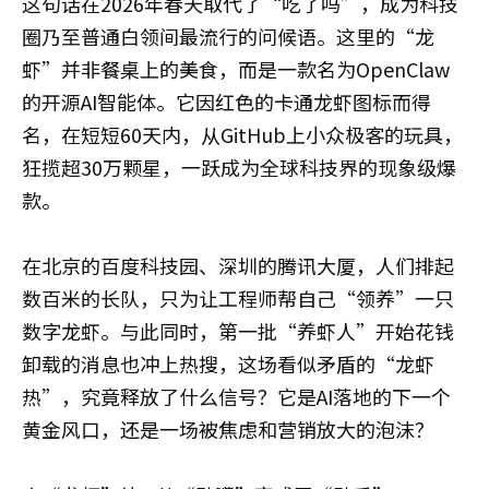
这句话在2026年春天取代了“吃了吗”，成为科技
圈乃至普通白领间最流行的问候语。这里的“龙
虾”并非餐桌上的美食，而是一款名为OpenClaw
的开源AI智能体。它因红色的卡通龙虾图标而得
名，在短短60天内，从GitHub上小众极客的玩具，
狂揽超30万颗星，一跃成为全球科技界的现象级爆
款。
在北京的百度科技园、深圳的腾讯大厦，人们排起
数百米的长队，只为让工程师帮自己“领养”一只
数字龙虾。与此同时，第一批“养虾人”开始花钱
卸载的消息也冲上热搜，这场看似矛盾的“龙虾
热”，究竟释放了什么信号？它是AI落地的下一个
黄金风口，还是一场被焦虑和营销放大的泡沫？