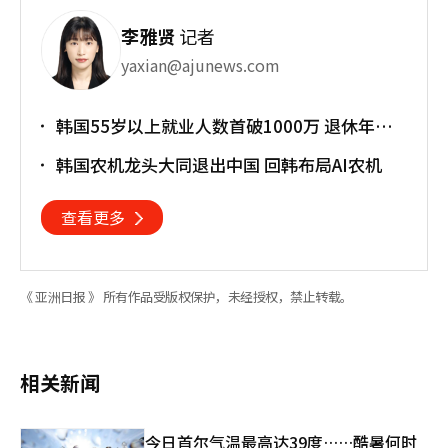
李雅贤
记者
yaxian@ajunews.com
韩国55岁以上就业人数首破1000万 退休年龄
提前催生"银发就业潮"
韩国农机龙头大同退出中国 回韩布局AI农机
查看更多
《 亚洲日报 》 所有作品受版权保护，未经授权，禁止转载。
相关新闻
今日首尔气温最高达39度……酷暑何时