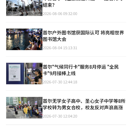
结束？
2026-08-06 09:32:00
首尔户外图书馆获国际认可 将亮相世界
图书馆大会
2026-08-04 15:13:31
首尔"气候同行卡"服务8月停运 "全民
卡"9月接棒上线
2026-07-30 12:44:18
首尔无学女子高中、圣心女子中学等8所
学校转为男女合校，校友反对声浪高涨
2026-07-30 12:04:20