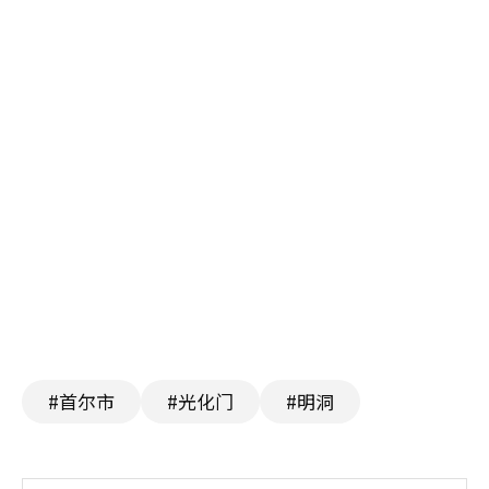
#首尔市
#光化门
#明洞