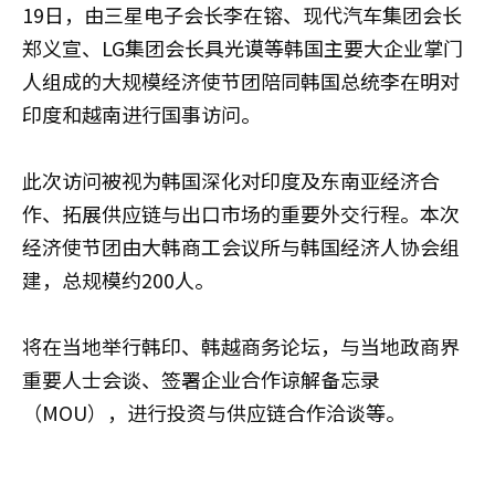
19日，由三星电子会长李在镕、现代汽车集团会长
郑义宣、LG集团会长具光谟等韩国主要大企业掌门
人组成的大规模经济使节团陪同韩国总统李在明对
印度和越南进行国事访问。
此次访问被视为韩国深化对印度及东南亚经济合
作、拓展供应链与出口市场的重要外交行程。本次
经济使节团由大韩商工会议所与韩国经济人协会组
建，总规模约200人。
将在当地举行韩印、韩越商务论坛，与当地政商界
重要人士会谈、签署企业合作谅解备忘录
（MOU），进行投资与供应链合作洽谈等。