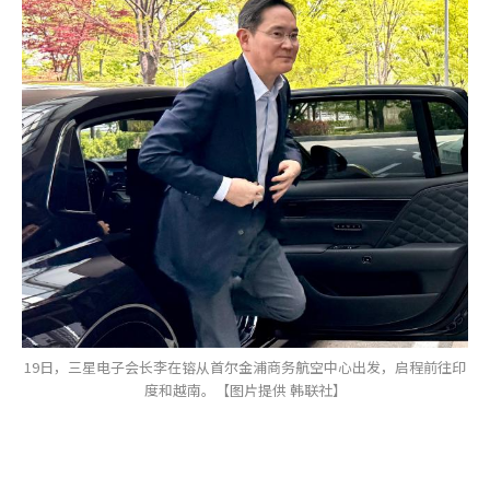
19日，三星电子会长李在镕从首尔金浦商务航空中心出发，启程前往印
度和越南。【图片提供 韩联社】