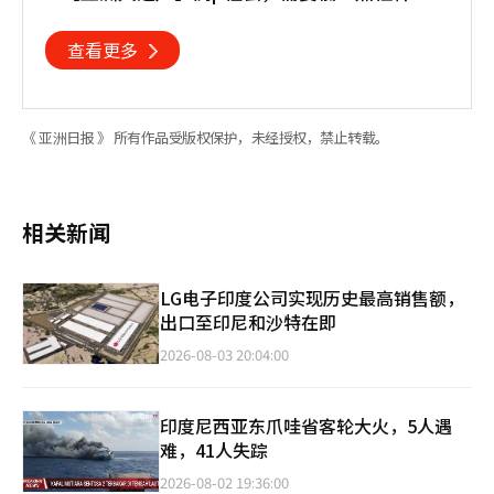
查看更多
《 亚洲日报 》 所有作品受版权保护，未经授权，禁止转载。
相关新闻
LG电子印度公司实现历史最高销售额，
出口至印尼和沙特在即
2026-08-03 20:04:00
印度尼西亚东爪哇省客轮大火，5人遇
难，41人失踪
2026-08-02 19:36:00