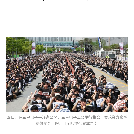
23日，在三星电子平泽办公区，三星电子工会举行集会，要求资方废除
绩效奖金上限。【图片提供 韩联社】