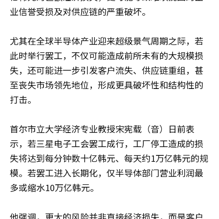
业信誉受损及对供应链的严重破坏。
尤其在全球半导体产业迎来超级景气周期之际，若
此时举行罢工，不仅可能造成前所未有的大规模损
失，还可能进一步引发客户流失、供应链重组，甚
至丧失市场领先地位，形成更具破坏性和结构性的
打击。
首尔市立大学经济专业教授宋宪载（音）日前表
示，若三星电子工会罢工成行，工厂停工造成的损
失将达到每分钟数十亿韩元、每天约1万亿韩元的规
模。若罢工进入长期化，仅半导体部门营业利润最
多或缩水10万亿韩元。
他强调，更大的风险并非直接经济损失，而是客户