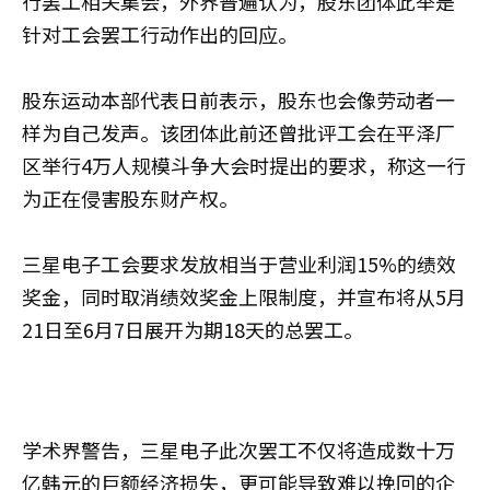
行罢工相关集会，外界普遍认为，股东团体此举是
针对工会罢工行动作出的回应。
股东运动本部代表日前表示，股东也会像劳动者一
样为自己发声。该团体此前还曾批评工会在平泽厂
区举行4万人规模斗争大会时提出的要求，称这一行
为正在侵害股东财产权。
三星电子工会要求发放相当于营业利润15%的绩效
奖金，同时取消绩效奖金上限制度，并宣布将从5月
21日至6月7日展开为期18天的总罢工。
学术界警告，三星电子此次罢工不仅将造成数十万
亿韩元的巨额经济损失，更可能导致难以挽回的企