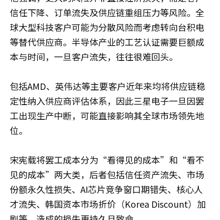
信任下降、订单流失及供应链重组压力等风险。全
球大型科技客户可能为分散风险而考虑转向台积电
等替代供应商。半导体产业的工艺认证需要巨额成
本与时间，一旦客户流失，往往很难回头。
包括AMD、英伟达等主要客户近年来均将供应链稳
定性纳入供应商评估体系，因此三星电子一旦因罢
工出现生产中断，可能直接影响其全球市场领先地
位。
宋宪载将罢工成本分为“看得见的成本”和“看不
见的成本”两大类，后者包括信任资产流失、市场
份额永久性损失、AI芯片竞争窗口期错失、核心人
才流失、韩国资本市场折价（Korea Discount）加
剧等，造成的损失更持久且致命。