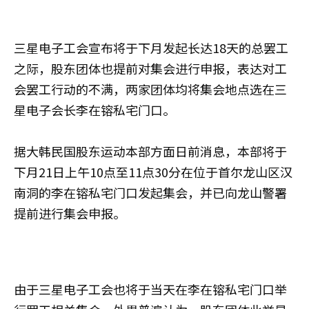
三星电子工会宣布将于下月发起长达18天的总罢工
之际，股东团体也提前对集会进行申报，表达对工
会罢工行动的不满，两家团体均将集会地点选在三
星电子会长李在镕私宅门口。
据大韩民国股东运动本部方面日前消息，本部将于
下月21日上午10点至11点30分在位于首尔龙山区汉
南洞的李在镕私宅门口发起集会，并已向龙山警署
提前进行集会申报。
由于三星电子工会也将于当天在李在镕私宅门口举