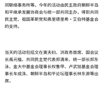
同联络事务所等。今年的活动由民主政府朝鲜半岛
和平继承发展协商会与统一部共同主办，得到共同
民主党、祖国革新党和弗里德里希·艾伯特基金会
的支持。
当天的活动包括文在寅夫妇、洪政务首席、国会议
长禹元植、共同民主党代表郑清来、统一部长郑东
泳、金大中基金会理事长权鲁甲、卢武铉基金会理
事长车成洙、朝鲜半岛和平论坛理事长林东源等出
席。