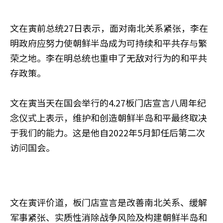
文在寅前总统27日表示，面对南北关系紧张，李在
明政府应努力使朝鲜半岛成为可持续和平共存与繁
荣之地。李在明总统也重申了无敌对行为的和平共
存政策。
文在寅当天在国会举行的4.27板门店宣言八周年纪
念仪式上表示，维护和创造朝鲜半岛和平最终取决
于我们的能力。这是他自2022年5月卸任后第二次
访问国会。
文在寅评价道，板门店宣言是改善南北关系、缓解
军事紧张、实质性消除战争风险及构建朝鲜半岛和