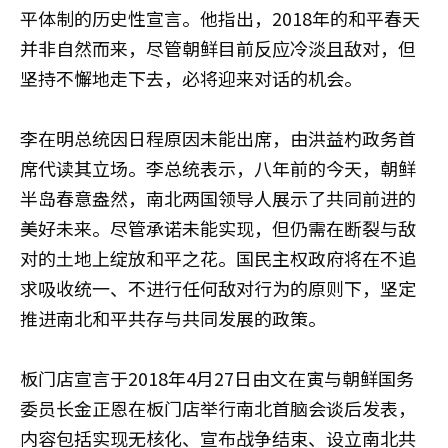
平体制的历史性宣言。他指出，2018年的和平春天
并非自然而来，尽管朝鲜目前反应冷淡且敌对，但
坚持不懈地走下去，必将迎来对话的机会。
李在明总统因日程原因未能出席，由洪益杓政务首
席代读其立场。李总统表示，八年前的今天，朝鲜
半岛春意盎然，南北两国领导人展示了共同前进的
美好未来。尽管承诺未能实现，但仍需在断裂与敌
对的土地上绽放和平之花。国民主权政府将在不追
求吸收统一、不进行任何敌对行为的原则下，坚定
推进南北和平共存与共同发展的政策。
板门店宣言于2018年4月27日由文在寅与朝鲜国务
委员长金正恩在板门店举行南北首脑会谈后发表，
内容包括实现无核化、宣布战争结束、设立南北共