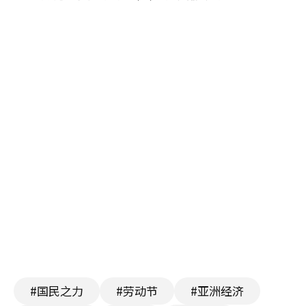
#国民之力
#劳动节
#亚洲经济