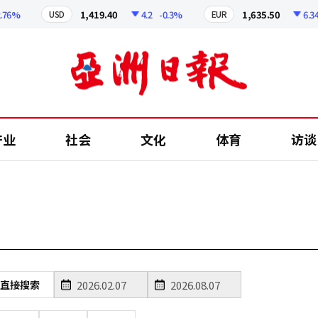
76%
1,419.40
4.2
-0.3%
1,635.50
6.34
USD
EUR
产业
社会
文化
体育
访谈
直接搜索