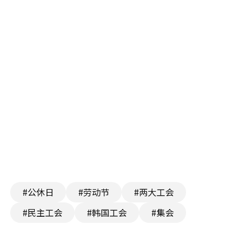
#公休日
#劳动节
#两大工会
#民主工会
#韩国工会
#集会