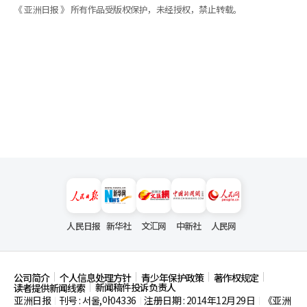
《 亚洲日报 》 所有作品受版权保护，未经授权，禁止转载。
人民日报
新华社
文汇网
中新社
人民网
公司简介
个人信息处理方针
青少年保护政策
著作权规定
新闻稿件投诉负责人
读者提供新闻线索
亚洲日报
刊号 : 서울,아04336
注册日期 : 2014年12月29日
《亚洲
|
|
|