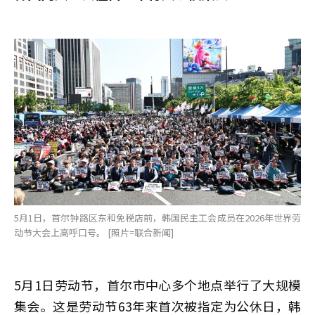
5月1日，首尔钟路区东和免税店前，韩国民主工会成员在2026年世界劳
动节大会上高呼口号。 [照片=联合新闻]
5月1日劳动节，首尔市中心多个地点举行了大规模
集会。这是劳动节63年来首次被指定为公休日，韩