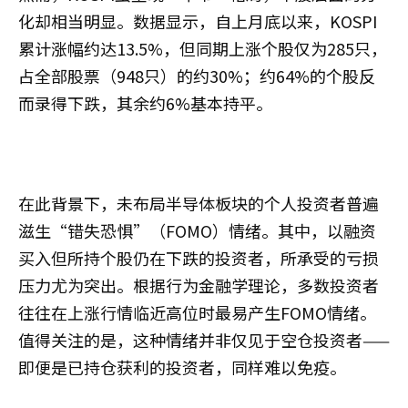
化却相当明显。数据显示，自上月底以来，KOSPI
累计涨幅约达13.5%，但同期上涨个股仅为285只，
占全部股票（948只）的约30%；约64%的个股反
而录得下跌，其余约6%基本持平。
在此背景下，未布局半导体板块的个人投资者普遍
滋生“错失恐惧”（FOMO）情绪。其中，以融资
买入但所持个股仍在下跌的投资者，所承受的亏损
压力尤为突出。根据行为金融学理论，多数投资者
往往在上涨行情临近高位时最易产生FOMO情绪。
值得关注的是，这种情绪并非仅见于空仓投资者——
即便是已持仓获利的投资者，同样难以免疫。