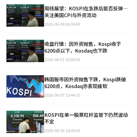
周线展望：KOSPI在急跌后能否反弹…
关注美国CPI与外资流动
2026-08-08 06:04:00
收盘行情：因外资抛售，Kospi收于
6200点以下，Kosdaq也下跌
2026-08-07 16:00:00
韩国股市因外资抛售下跌，Kospi跌破
6200点，Kosdaq亦表现疲软
2026-08-07 13:44:10
KOSPI在单一股票杠杆监管下仍然波动
不定
2026-08-06 18:48:00