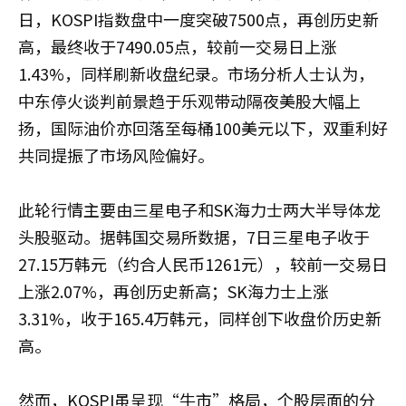
日，KOSPI指数盘中一度突破7500点，再创历史新
高，最终收于7490.05点，较前一交易日上涨
1.43%，同样刷新收盘纪录。市场分析人士认为，
中东停火谈判前景趋于乐观带动隔夜美股大幅上
扬，国际油价亦回落至每桶100美元以下，双重利好
共同提振了市场风险偏好。
此轮行情主要由三星电子和SK海力士两大半导体龙
头股驱动。据韩国交易所数据，7日三星电子收于
27.15万韩元（约合人民币1261元），较前一交易日
上涨2.07%，再创历史新高；SK海力士上涨
3.31%，收于165.4万韩元，同样创下收盘价历史新
高。
然而，KOSPI虽呈现“牛市”格局，个股层面的分