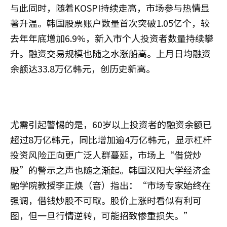
与此同时，随着KOSPI持续走高，市场参与热情显
著升温。韩国股票账户数量首次突破1.05亿个，较
去年年底增加6.9%，新入市个人投资者数量持续攀
升。融资交易规模也随之水涨船高。上月日均融资
余额达33.8万亿韩元，创历史新高。
尤需引起警惕的是，60岁以上投资者的融资余额已
超过8万亿韩元，同比增加逾4万亿韩元，显示杠杆
投资风险正向更广泛人群蔓延，市场上“借贷炒
股”的警示之声也随之渐起。韩国汉阳大学经济金
融学院教授李正焕（音）指出：“市场专家始终在
强调，借钱炒股不可取。股价上涨时看似有利可
图，但一旦行情逆转，可能招致惨重损失。”