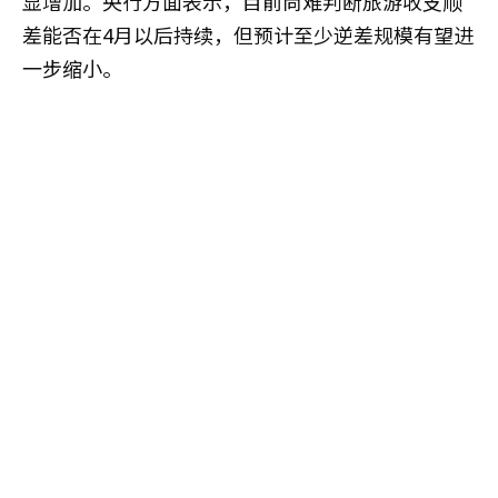
显增加。央行方面表示，目前尚难判断旅游收支顺
差能否在4月以后持续，但预计至少逆差规模有望进
一步缩小。