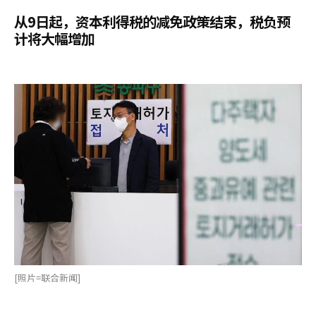
从9日起，资本利得税的减免政策结束，税负预
计将大幅增加
[照片=联合新闻]