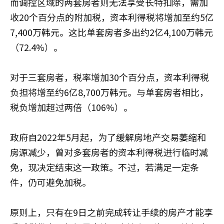
而调控区域的两套房者则无法享受长特扣除，需加
收20个百分点的附加税，资本利得税将增加至约5亿
7,400万韩元。这比单套房者多出约2亿4,100万韩元
（72.4%）。
对于三套房者，税率增加30个百分点，资本利得税
负担将增至约6亿8,700万韩元。与单套房者相比，
税负增加超过两倍（106%）。
政府自2022年5月起，为了缓解房地产交易萎缩和
房源减少，曾对多套房者的资本利得税进行临时减
免，现决定结束这一政策。不过，若满足一定条
件，仍可避免加税。
原则上，只有在9日之前完成转让手续的房产才能享