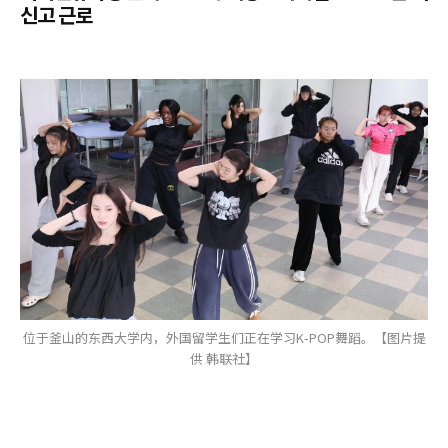
신고 근로
位于釜山的东西大学内，外国留学生们正在学习K-POP舞蹈。【图片提
供 韩联社】