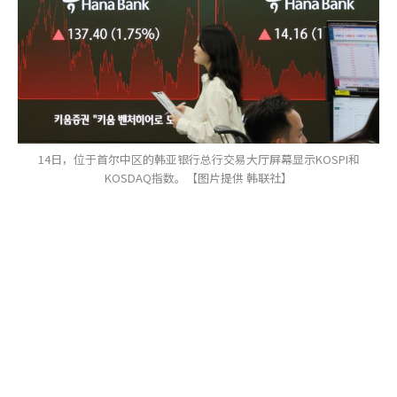
14日，位于首尔中区的韩亚银行总行交易大厅屏幕显示KOSPI和
KOSDAQ指数。【图片提供 韩联社】