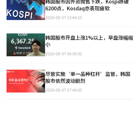
韩国股市因外资抛售下跌，Kospi跌破
6200点，Kosdaq亦表现疲软
2026-08-07 13:44:10
韩国股市开盘上涨1%以上，早盘涨幅缩
小
2026-08-07 09:36:00
尽管实施‘单一品种杠杆’监管，韩国
股市依然波动剧烈
2026-08-07 07:40:00