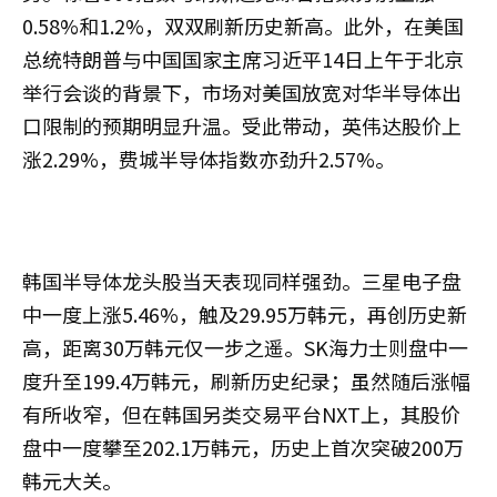
0.58%和1.2%，双双刷新历史新高。此外，在美国
总统特朗普与中国国家主席习近平14日上午于北京
举行会谈的背景下，市场对美国放宽对华半导体出
口限制的预期明显升温。受此带动，英伟达股价上
涨2.29%，费城半导体指数亦劲升2.57%。
韩国半导体龙头股当天表现同样强劲。三星电子盘
中一度上涨5.46%，触及29.95万韩元，再创历史新
高，距离30万韩元仅一步之遥。SK海力士则盘中一
度升至199.4万韩元，刷新历史纪录；虽然随后涨幅
有所收窄，但在韩国另类交易平台NXT上，其股价
盘中一度攀至202.1万韩元，历史上首次突破200万
韩元大关。