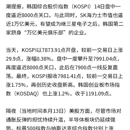
潮提振，韩国综合股价指数（KOSPI）14日盘中一
度逼近8000点关口。与此同时，SK海力士市值也逼
近1万亿美元，有望成为继三星电子之后，韩国第二
家跻身“万亿美元俱乐部”的企业。
当天，KOSPI以7873.91点开盘，较前一交易日上涨
29.9点，涨幅0.38%。盘中一度攀升至7991.04点，
再度逼近8000点关口，此后在7900点一线反复震
荡。最终，KOSPI报收7981.41点，较前一交易日上
涨1.75%，再创历史收盘新高。韩国创业板市场指
数（KOSDAQ）也上涨1.2%，收于1191.09点。
隔夜（当地时间本月13日）美股方面，尽管市场对
通胀反弹的担忧持续升温，半导体板块仍延续强
势。标普500指数与纳斯达克综合指数分别上涨