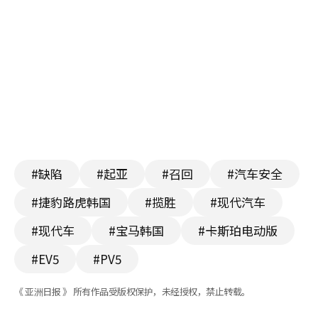
#缺陷
#起亚
#召回
#汽车安全
#捷豹路虎韩国
#揽胜
#现代汽车
#现代车
#宝马韩国
#卡斯珀电动版
#EV5
#PV5
《 亚洲日报 》 所有作品受版权保护，未经授权，禁止转载。