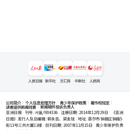
人民日报
新华社
文汇网
中新社
人民网
公司简介
个人信息处理方针
青少年保护政策
著作权规定
新闻稿件投诉负责人
读者提供新闻线索
亚洲日报
刊号 : 서울,아04336
注册日期 : 2014年12月29日
《亚洲
|
|
|
日报》发行人及总编辑 : 郭永吉、梁圭铉
地址 : 首尔市
钟路区钟路5
|
街13号三共大厦11楼
创刊日期 : 2007年11月15日
青少年保护负责
|
|