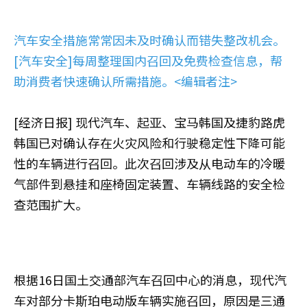
汽车安全措施常常因未及时确认而错失整改机会。
[汽车安全]每周整理国内召回及免费检查信息，帮
助消费者快速确认所需措施。<编辑者注>
[经济日报] 现代汽车、起亚、宝马韩国及捷豹路虎
韩国已对确认存在火灾风险和行驶稳定性下降可能
性的车辆进行召回。此次召回涉及从电动车的冷暖
气部件到悬挂和座椅固定装置、车辆线路的安全检
查范围扩大。
根据16日国土交通部汽车召回中心的消息，现代汽
车对部分卡斯珀电动版车辆实施召回，原因是三通