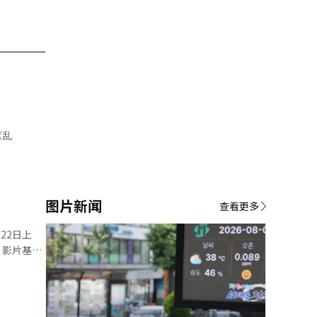
图片新闻
查看更多
22日上
万元）规模
st》