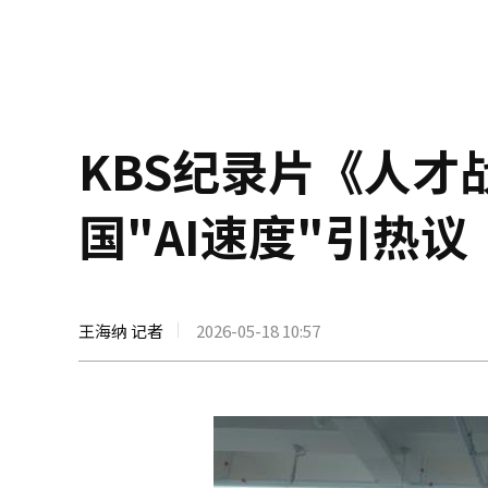
KBS纪录片《人才
国"AI速度"引热议
王海纳 记者
2026-05-18 10:57