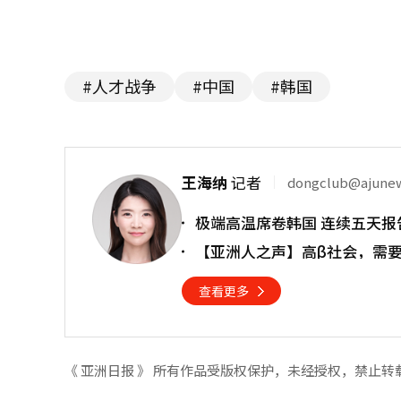
#人才战争
#中国
#韩国
王海纳
记者
dongclub@ajune
极端高温席卷韩国 连续五天报
【亚洲人之声】高β社会，需
查看更多
《 亚洲日报 》 所有作品受版权保护，未经授权，禁止转