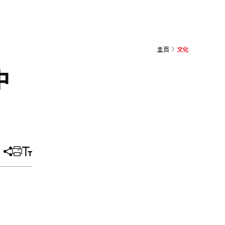
主页
文化
中
分
打
调
享
印
整
文
大
章
小