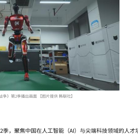
战争》第2季播出画面 【图片提供 韩联社】
2季，聚焦中国在人工智能（AI）与尖端科技领域的人才