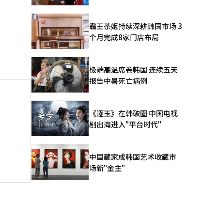
霸王茶姬持续深耕韩国市场 3
个月完成8家门店布局
极端高温席卷韩国 连续五天
报告中暑死亡病例
《逐玉》在韩破圈 中国电视
剧出海进入"平台时代"
中国藏家成韩国艺术收藏市
场新"金主"