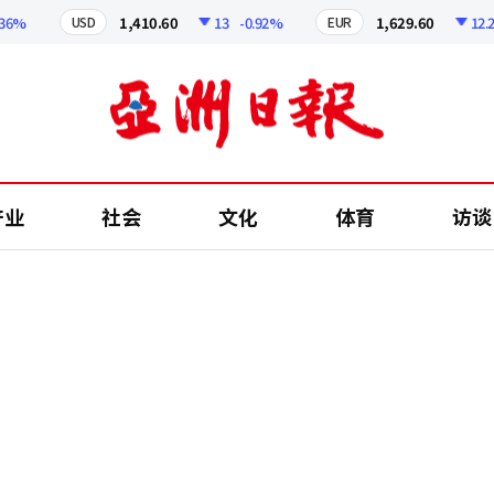
1,410.60
13
-0.92%
1,629.60
12.24
-
USD
EUR
产业
社会
文化
体育
访谈