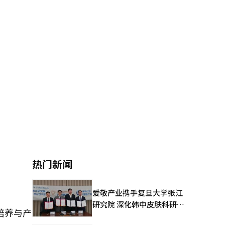
热门新闻
爱敬产业携手复旦大学张江
研究院 深化韩中皮肤科研合
培养与产
作