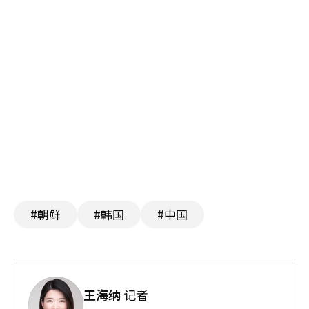
#朝鲜
#韩国
#中国
王海纳
记者