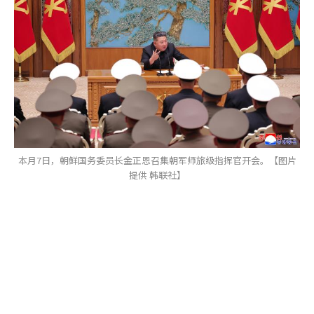
本月7日，朝鲜国务委员长金正恩召集朝军师旅级指挥官开会。【图片
提供 韩联社】