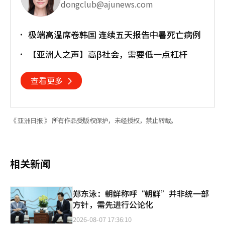
dongclub@ajunews.com
极端高温席卷韩国 连续五天报告中暑死亡病例
【亚洲人之声】高β社会，需要低一点杠杆
查看更多
《 亚洲日报 》 所有作品受版权保护，未经授权，禁止转载。
相关新闻
郑东泳：朝鲜称呼“朝鲜”并非统一部
方针，需先进行公论化
2026-08-07 17:36:10