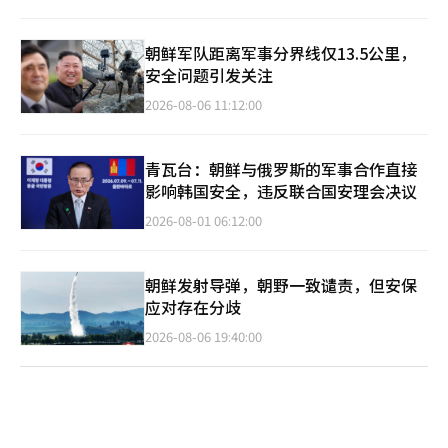
朝鲜军队距离军事分界线仅13.5公里，
安全问题引发关注
2026-08-06 11:12:00
青瓦台：朝鲜与俄罗斯的军事合作直接
影响韩国安全，违反联合国安理会决议
2026-08-01 06:12:00
朝鲜发射导弹，朝野一致谴责，但安保
应对存在分歧
2026-08-06 19:40:00