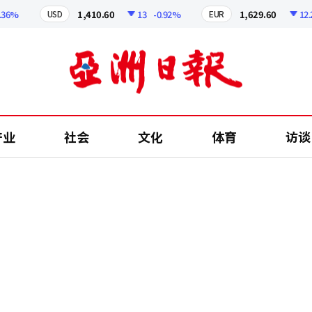
%
1,410.60
13
-0.92%
1,629.60
12.24
USD
EUR
产业
社会
文化
体育
访谈