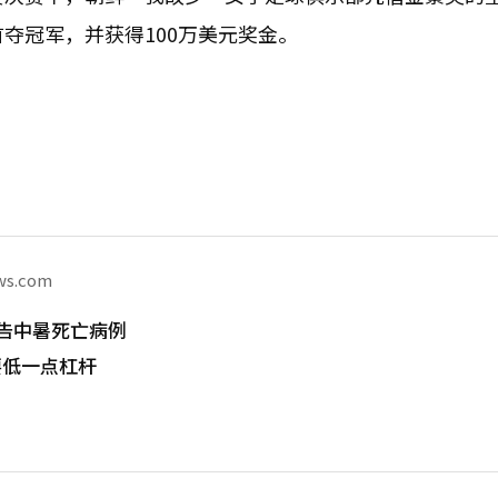
夺冠军，并获得100万美元奖金。
ws.com
告中暑死亡病例
要低一点杠杆