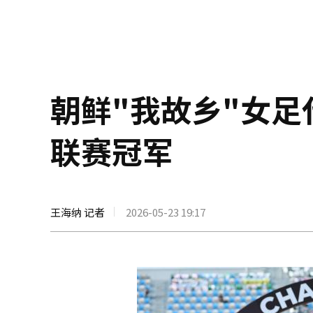
朝鲜"我故乡"女
联赛冠军
王海纳 记者
2026-05-23 19:17