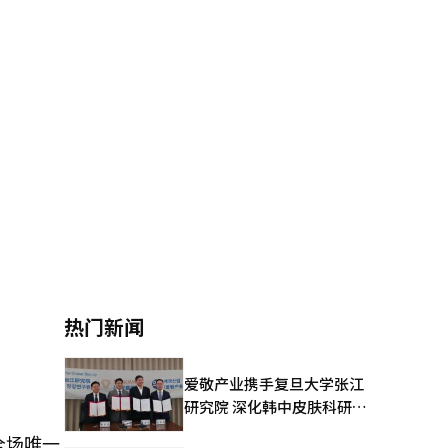
热门新闻
爱敬产业携手复旦大学张江
研究院 深化韩中皮肤科研合
作
全场唯一