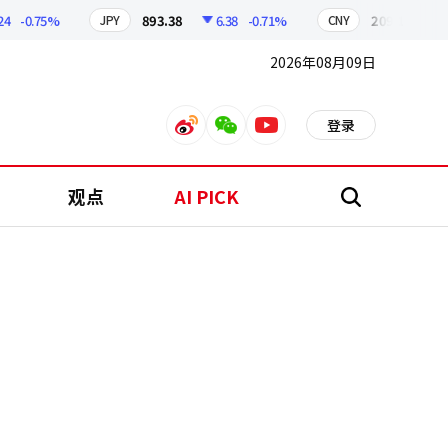
-0.75%
893.38
6.38
-0.71%
209.17
1.79
JPY
CNY
2026年08月09日
登录
weibo
weixin
youtube
观点
AI PICK
搜
索