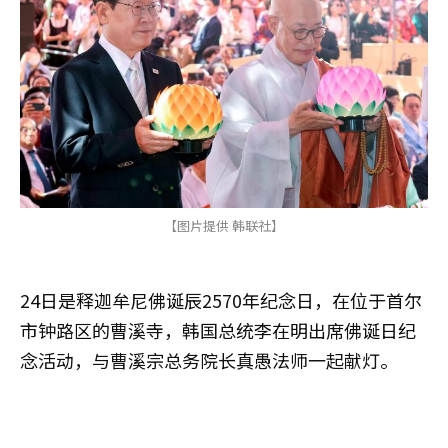
【图片提供 韩联社】
24日是释迦牟尼佛诞辰2570年纪念日，在位于首尔
市钟路区的曹溪寺，韩国总统李在明出席佛诞日纪
念活动，与曹溪宗总务院长真愚法师一起献灯。