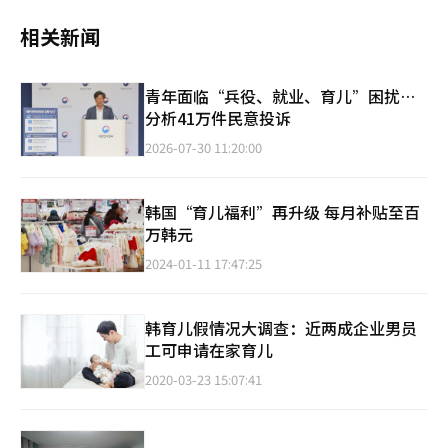
相关新闻
青年面临“兵役、就业、育儿”困扰…
分析41万件民意投诉
2026-07-30 11:20:00
韩国“育儿福利”再升级 每月补贴至百
万韩元
2024-01-11 17:47:25
韩育儿假情况大调查：近两成企业男员
工可申请在家育儿
2020-03-23 15:07:41