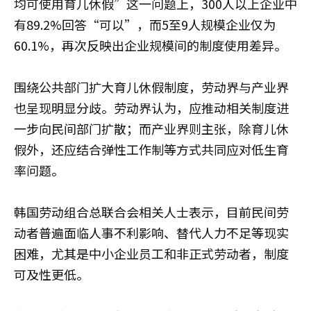
均可使用育儿休假”这一问题上，300人以上企业中
有89.2%回答“可以”，而5至9人规模企业仅为
60.1%，再次反映出企业规模间的制度使用差异。
围绕公共部门扩大育儿休假制度，劳动界与产业界
也呈现明显分歧。劳动界认为，应推动相关制度进
一步向民间部门扩散；而产业界则主张，除育儿休
假外，还应结合弹性工作制等方式共同应对低生育
率问题。
韩国劳动组合总联合会相关人士表示，目前民间劳
动者普遍面临人事不利影响、替代人力不足等现实
困难，尤其是中小企业员工和非正式劳动者，制度
可及性更低。