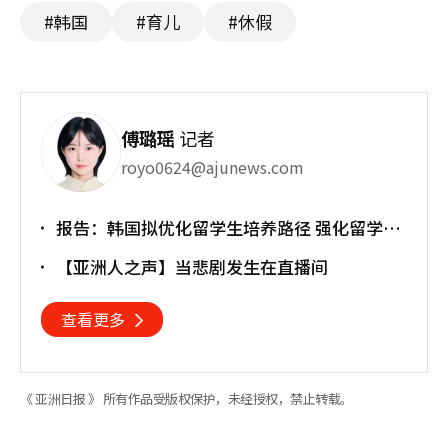
#韩国
#育儿
#休假
傅璐瑶
记者
royo0624@ajunews.com
报告：韩国拟优化留学生培养路径 强化留学就
业衔接
【亚洲人之声】当悲剧发生在直播间
查看更多
《 亚洲日报 》 所有作品受版权保护，未经授权，禁止转载。