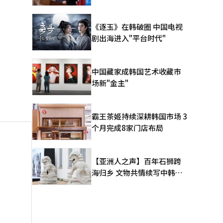
《逐玉》在韩破圈 中国电视
剧出海进入"平台时代"
中国藏家成韩国艺术收藏市
场新"金主"
霸王茶姬持续深耕韩国市场 3
个月完成8家门店布局
【亚洲人之声】百年石狮跨
海归乡 文物共情续写中韩人
文新篇