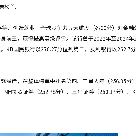
位居榜首。
性别平等、创造就业、全球竞争力五大维度（各60分）对金融
前三，获得最高等级评价。该行曾于2022年至2024年
B国民银行以270.27分位列第二，友利银行以262.7
表现最佳，在整体榜单中排名第四。三星人寿（256.05分
）、NH投资证券（252.78分）、三星证券（250.17分）、K