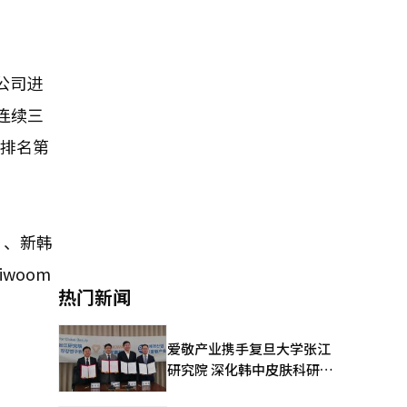
公司进
连续三
分排名第
）、新韩
iwoom
热门新闻
爱敬产业携手复旦大学张江
研究院 深化韩中皮肤科研合
作