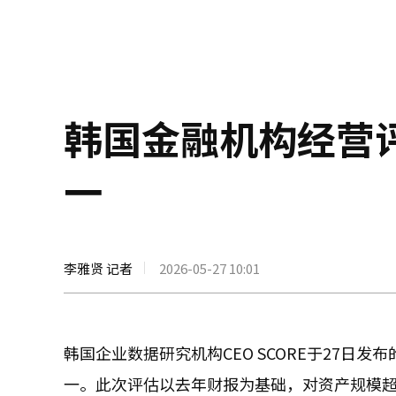
韩国金融机构经营
一
李雅贤 记者
2026-05-27 10:01
韩国企业数据研究机构CEO SCORE于27
一。此次评估以去年财报为基础，对资产规模超过