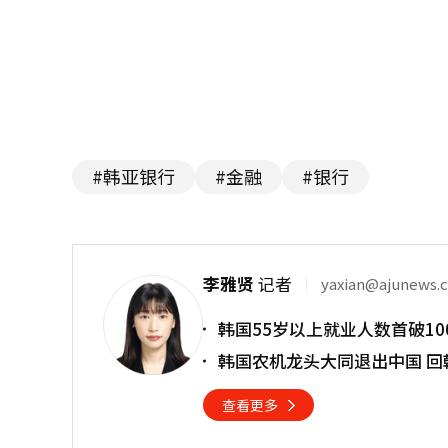
#韩亚银行
#金融
#银行
李雅贤
记者
yaxian@ajunews.
韩国55岁以上就业人数首破10
韩国农机龙头大同退出中国 回
查看更多