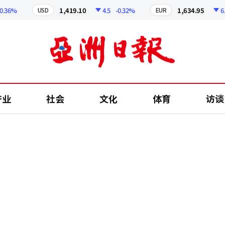
6%
1,419.10
4.5
-0.32%
1,634.95
6.89
USD
EUR
产业
社会
文化
体育
访谈