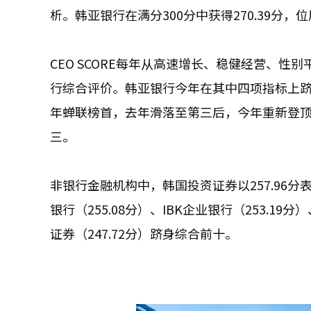
析。韩亚银行在满分300分中获得270.39分，
CEO SCORE每年从高速增长、稳健经营、
行综合评价。韩亚银行今年在其中四项指标上跻身
年蝉联榜首，去年滑落至第三后，今年重新登顶。K
三。
非银行金融机构中，韩国投资证券以257.96分
银行（255.08分）、IBK企业银行（253.19分
证券（247.72分）跻身综合前十。