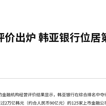
评价出炉 韩亚银行位居
日发布的金融机构经营评价结果显示，韩亚银行在综合排名中夺
2万亿韩元（约合人民币90亿元）的125家上市金融公