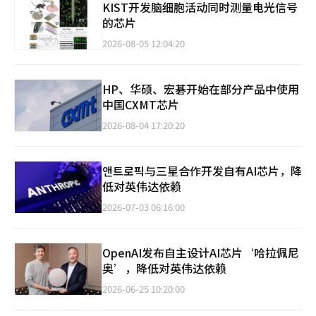
KIST开发脑细胞活动同时测量电光信号
的芯片
2026-08-05 12:04:20
HP、华硕、宏碁开始在部分产品中使用
中国CXMT芯片
2026-08-04 17:20:20
앤트로픽与三星合作开发自有AI芯片，降
低对英伟达依赖
2026-07-03 06:16:00
OpenAI发布自主设计AI芯片‘哈拉佩尼
奥’，降低对英伟达依赖
2026-06-25 10:20:00