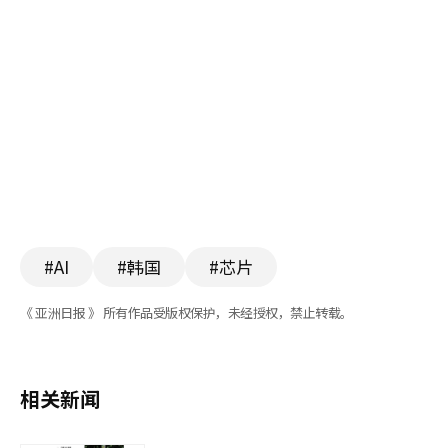
#AI
#韩国
#芯片
《 亚洲日报 》 所有作品受版权保护，未经授权，禁止转载。
相关新闻