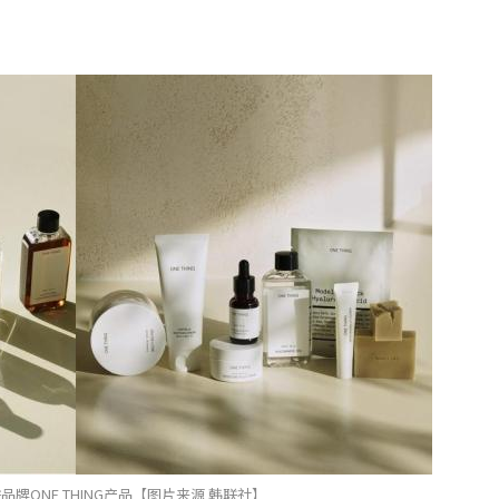
牌ONE THING产品【图片来源 韩联社】