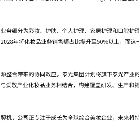
将业务细分为彩妆、护肤、个人护理、家居护理和口腔护
028年将化妆品业务销售额占比提升至50%以上，而这
资源整合带来的协同效应。泰光集团计划将旗下泰光产业
通渠道与爱敬产业化妆品业务相结合，构建覆盖研发、生产和
为契机，公司正专注于成长为全球综合美妆企业，未来将