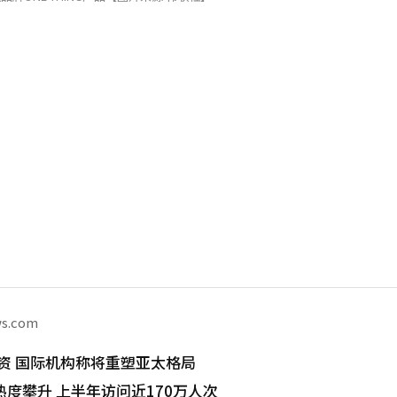
ws.com
I投资 国际机构称将重塑亚太格局
度攀升 上半年访问近170万人次