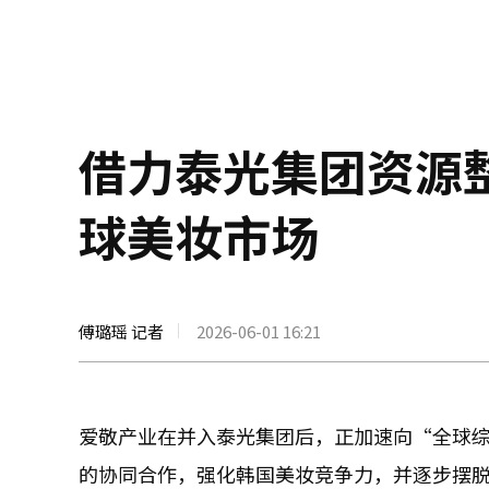
借力泰光集团资源
球美妆市场
傅璐瑶 记者
2026-06-01 16:21
爱敬产业在并入泰光集团后，正加速向“全球
的协同合作，强化韩国美妆竞争力，并逐步摆