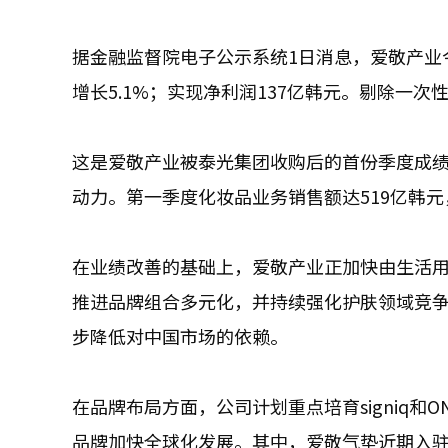
据金融监督院电子公示系统1日消息，爱敬产业今
增长5.1%；实现净利润137亿韩元。剔除一
这是爱敬产业被泰光集团收购后的首份季度成
动力。第一季度化妆品业务销售额达519亿韩元，
在业绩改善的基础上，爱敬产业正加快由生活
推进品牌组合多元化，并持续强化护肤领域竞
步降低对中国市场的依赖。
在品牌布局方面，公司计划重点培育signiq和ON
品牌加快全球化发展。其中，爱敬气垫近期入驻韩国