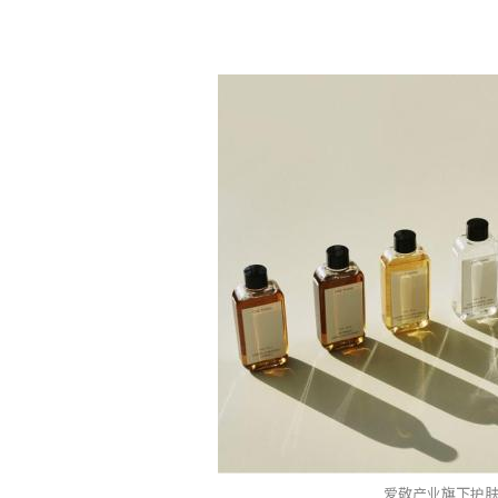
爱敬产业旗下护肤品