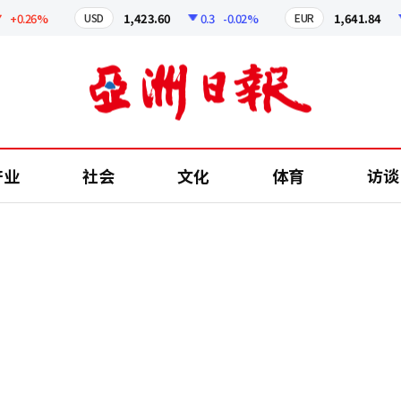
0.26%
1,423.60
0.3
-0.02%
1,641.84
2
USD
EUR
产业
社会
文化
体育
访谈