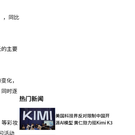
），同比
长的主要
势变化，
，同时逐
热门新闻
美国科技界反对限制中国开
A）等彩妆
源AI模型 黄仁勋力挺Kimi K3
闪活动