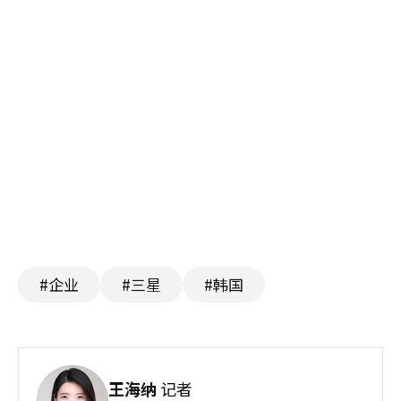
#企业
#三星
#韩国
王海纳
记者