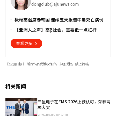
dongclub@ajunews.com
极端高温席卷韩国 连续五天报告中暑死亡病例
【亚洲人之声】高β社会，需要低一点杠杆
查看更多
《 亚洲日报 》 所有作品受版权保护，未经授权，禁止转载。
相关新闻
三星电子在FMS 2026上获认可，荣获两
项大奖
2026-08-06 18:32:10