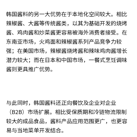
韩国酱料的另一大优势在于本地化空间较大。相比
辣椒酱、大酱等传统酱类，以其为基础开发的烧烤
酱、鸡肉酱和炒菜酱更容易被海外消费者接受。在
东南亚市场，火鸡面和辣椒酱系列产品竞争力较
强；在美国市场，辣椒酱烧烤酱和辣味鸡肉酱增长
潜力较大；而在日本和中国市场，一餐式烹饪调味
酱则更具推广优势。
与此同时，韩国酱料还正向餐饮及企业对企业
（B2B）市场扩展。相比受保质期和冷链物流限制
较大的成品食品，酱料产品应用范围更广，也更容
易与当地菜单开发结合。