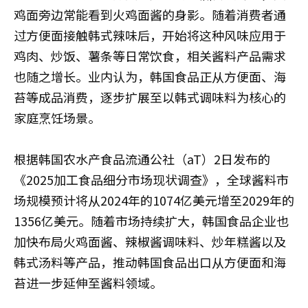
鸡面旁边常能看到火鸡面酱的身影。随着消费者通
过方便面接触韩式辣味后，开始将这种风味应用于
鸡肉、炒饭、薯条等日常饮食，相关酱料产品需求
也随之增长。业内认为，韩国食品正从方便面、海
苔等成品消费，逐步扩展至以韩式调味料为核心的
家庭烹饪场景。
根据韩国农水产食品流通公社（aT）2日发布的
《2025加工食品细分市场现状调查》，全球酱料市
场规模预计将从2024年的1074亿美元增至2029年的
1356亿美元。随着市场持续扩大，韩国食品企业也
加快布局火鸡面酱、辣椒酱调味料、炒年糕酱以及
韩式汤料等产品，推动韩国食品出口从方便面和海
苔进一步延伸至酱料领域。