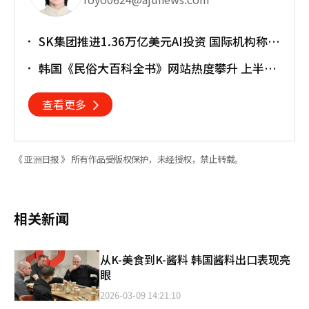
SK集团推进1.36万亿美元AI投资 国际机构称将
重塑亚太格局
韩国《民俗大百科全书》网站热度攀升 上半年
访问近170万人次
查看更多
《 亚洲日报 》 所有作品受版权保护，未经授权，禁止转载。
相关新闻
从K-美食到K-酱料 韩国酱料出口表现亮
眼
2026-03-09 14:21:10