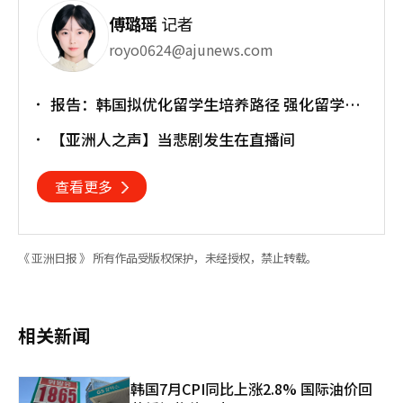
傅璐瑶
记者
royo0624@ajunews.com
报告：韩国拟优化留学生培养路径 强化留学就
业衔接
【亚洲人之声】当悲剧发生在直播间
查看更多
《 亚洲日报 》 所有作品受版权保护，未经授权，禁止转载。
相关新闻
韩国7月CPI同比上涨2.8% 国际油价回