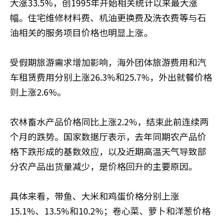
大涨33.5%，创1995年开始相关统计以来最大涨
幅。住宅维修材料费、机油更换费及洗衣费等与石
油相关的服务项目价格也明显上涨。
受假期旅游需求增加影响，海外团体旅游费用和汽
车租赁费用分别上涨26.3%和25.7%，外出就餐价格
则上涨2.6%。
农林畜水产品价格同比上涨2.2%，结束此前连续两
个月的跌势。国家数据厅表示，去年同期农产品价
格下跌形成的基数效应，以及近期高温天气导致部
分农产品出货量减少，是价格回升的主要原因。
具体来看，带鱼、大米和鸡蛋价格分别上涨
15.1%、13.5%和10.2%；卷心菜、萝卜和洋葱价格