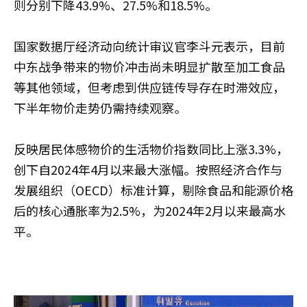
则分别下降43.9%、27.5%和18.5%。
国家数据厅经济动向统计审议官李斗元表示，目前
中东战争带来的物价冲击尚未明显扩散至加工食品
等其他领域，但考虑到供应链传导存在时滞效应，
下半年物价走势仍需持续观察。
反映居民体感物价的生活物价指数同比上涨3.3%，
创下自2024年4月以来最大涨幅。按照经济合作与
发展组织（OECD）标准计算，剔除食品和能源价格
后的核心通胀率为2.5%，为2024年2月以来最高水
平。