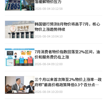
落缓解物价压力
2026-08-04 10:12:58
韩国银行预测8月物价将高于7月，核心
物价上涨趋势持续
2026-08-04 10:04:10
7月消费者物价指数回落至2%区间，油
价和服务费仍在上涨
2026-08-04 09:12:00
三个月以来首次降至2%物价上涨率…政
府称"最高价格政策降低0.3个百分点效
果"
2026-08-04 10:20:00