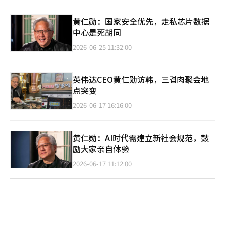
黄仁勋：国家安全优先，走私芯片数据
中心是死胡同
2026-06-25 11:32:00
英伟达CEO黄仁勋访韩，三겹肉聚会地
点突变
2026-06-17 16:16:00
黄仁勋：AI时代需建立新社会规范，鼓
励大家亲自体验
2026-06-17 11:12:00