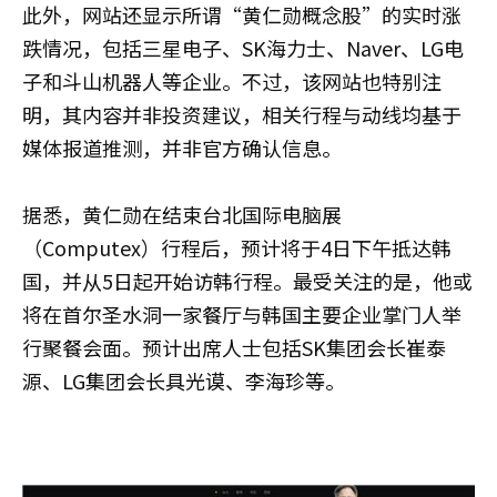
此外，网站还显示所谓“黄仁勋概念股”的实时涨
跌情况，包括三星电子、SK海力士、Naver、LG电
子和斗山机器人等企业。不过，该网站也特别注
明，其内容并非投资建议，相关行程与动线均基于
媒体报道推测，并非官方确认信息。
据悉，黄仁勋在结束台北国际电脑展
（Computex）行程后，预计将于4日下午抵达韩
国，并从5日起开始访韩行程。最受关注的是，他或
将在首尔圣水洞一家餐厅与韩国主要企业掌门人举
行聚餐会面。预计出席人士包括SK集团会长崔泰
源、LG集团会长具光谟、李海珍等。