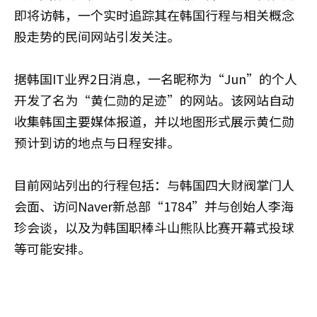
即将访韩，一个实时追踪其在韩国行程与相关概念
股走势的民间网站引发关注。
据韩国IT业界2日消息，一名昵称为“Jun”的个人
开发了名为“黄仁勋的足迹”的网站。该网站自动
收集韩国主要媒体报道，并以地图形式展示黄仁勋
预计到访的地点与日程安排。
目前网站列出的行程包括：与韩国四大财阀掌门人
会面、访问Naver新总部“1784”并与创始人李海
珍会谈，以及为韩国职棒斗山熊队比赛开幕式投球
等可能安排。