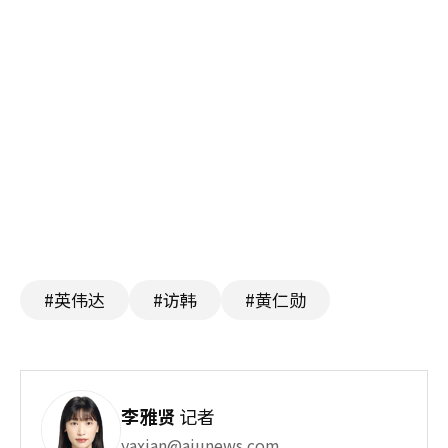
#英伟达
#访韩
#黄仁勋
李雅贤
记者
yaxian@ajunews.com