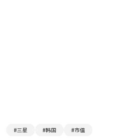
#三星
#韩国
#市值