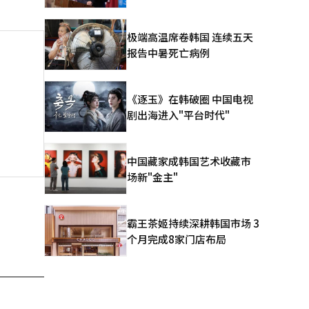
极端高温席卷韩国 连续五天
报告中暑死亡病例
《逐玉》在韩破圈 中国电视
剧出海进入"平台时代"
中国藏家成韩国艺术收藏市
场新"金主"
霸王茶姬持续深耕韩国市场 3
个月完成8家门店布局