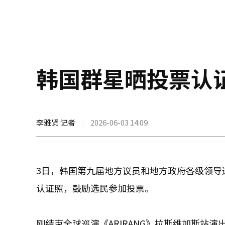
韩国群星晒投票认
李雅贤 记者
2026-06-03 14:09
3日，韩国第九届地方议员和地方政府各级领导
认证照，鼓励选民参加投票。
刚结束全球巡演《ARIRANG》拉斯维加斯站演