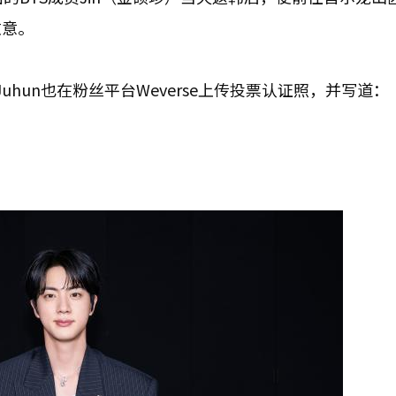
致意。
与Juhun也在粉丝平台Weverse上传投票认证照，并写道