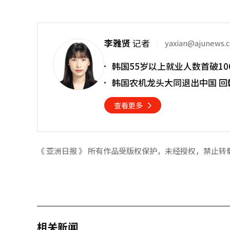
李雅贤
记者
yaxian@ajunews.
韩国55岁以上就业人数首破10
韩国农机龙头大同退出中国 回
查看更多
《 亚洲日报 》 所有作品受版权保护，未经授权，禁止转
相关新闻