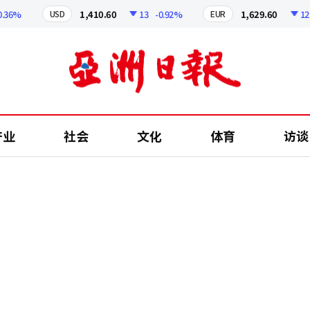
6%
1,410.60
13
-0.92%
1,629.60
12.24
USD
EUR
产业
社会
文化
体育
访谈