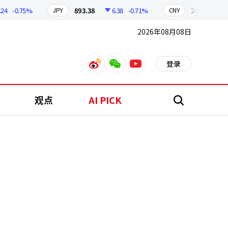
-0.75%
893.38
6.38
-0.71%
209.17
1.79
JPY
CNY
2026年08月08日
登录
weibo
weixin
youtube
观点
AI PICK
搜
索