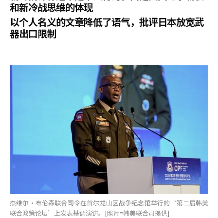
和新冷战思维的体现
以个人名义的文章降低了语气，批评日本放宽武
器出口限制
杰维尔·布伦森联合司令在首尔龙山区战争纪念馆举行的‘第二届韩美
联合政策论坛’上发表基调演讲。[照片=韩美联合司提供]