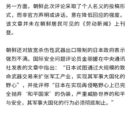
另一方面，朝鲜此次评论采取了个人名义的投稿形
式，而非官方声明或讲话，意在降低回应的强度。
该文章并未在朝鲜居民可见的《劳动新闻》上刊
登。
朝鲜还对放宽杀伤性武器出口限制的日本政府表示
强烈不满。国际安全问题评论员金丽媛在中央通讯
社发表的文章中指出：“日本试图通过大规模的致
命武器交易来扩张军工产业，实现其军事大国化的
野心”，并批评称“日本在实现再侵略野心上已完
全抛弃‘和平国家’的伪装，严重威胁世界的和平
与安全，其军事大国化的行为必须彻底制止。”