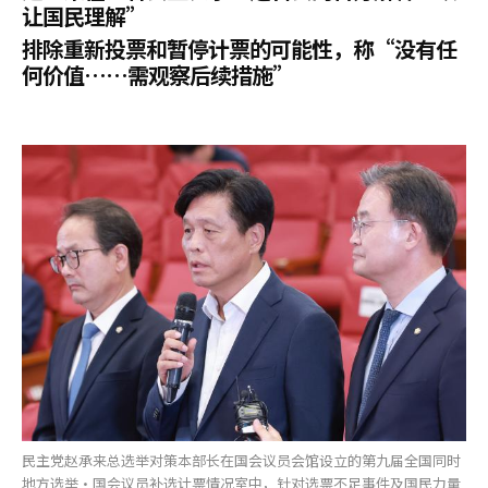
让国民理解”
排除重新投票和暂停计票的可能性，称“没有任
何价值……需观察后续措施”
民主党赵承来总选举对策本部长在国会议员会馆设立的第九届全国同时
地方选举·国会议员补选计票情况室中，针对选票不足事件及国民力量