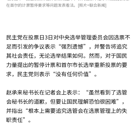
在首尔的计票暂停要求等问题发表看法。[照片=联合新闻]
民主党在投票日3日对中央选举管理委员会因选票不
足而引发的争议表示“强烈遗憾”，并警告将追究
其社会责任，无论选举结果如何。然而，对于国民
力量提出的暂停计票和首尔市长选举重新投票的要
求，民主党则表示“没有任何价值”。
赵承来秘书长在记者会上表示：“虽然看到了选管
会秘书长的道歉，但要让国民理解恐怕很困难”，
并指出“根本上需要追究选管会在选票管理上的失
职责任”。