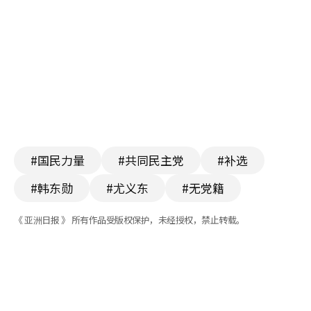
#国民力量
#共同民主党
#补选
#韩东勋
#尤义东
#无党籍
《 亚洲日报 》 所有作品受版权保护，未经授权，禁止转载。