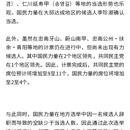
겸）、仁川延寿甲（송영길）等地的当选形势也乐
观。国民力量在大邱达成地区的候选人李珍淑确认
当选。
此外，虽然在忠南牙山、蔚山南甲、忠南公州·扶
余·青阳等地的计票仍在进行中，但尚未出现有力
候选人。其中国民力量在2个地区领先，共同民主党
在1个地区领先。因此，计票完成后，共同民主党的
席位预计将增加至9至11个，国民力量的席位将增加
至2至4个。
与此同时，国民力量在地方选举中因一名候选人辞
职而导致的空缺少于当选人数，因此通过此次选举