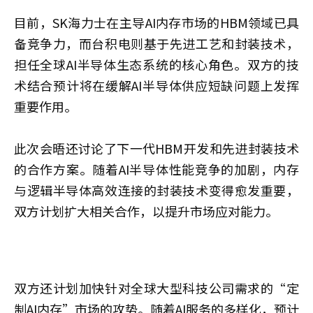
目前，SK海力士在主导AI内存市场的HBM领域已具
备竞争力，而台积电则基于先进工艺和封装技术，
担任全球AI半导体生态系统的核心角色。双方的技
术结合预计将在缓解AI半导体供应短缺问题上发挥
重要作用。
此次会晤还讨论了下一代HBM开发和先进封装技术
的合作方案。随着AI半导体性能竞争的加剧，内存
与逻辑半导体高效连接的封装技术变得愈发重要，
双方计划扩大相关合作，以提升市场应对能力。
双方还计划加快针对全球大型科技公司需求的“定
制AI内存”市场的攻势。随着AI服务的多样化，预计