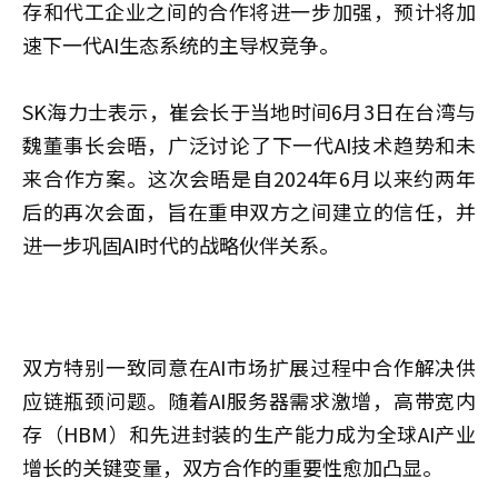
存和代工企业之间的合作将进一步加强，预计将加
速下一代AI生态系统的主导权竞争。
SK海力士表示，崔会长于当地时间6月3日在台湾与
魏董事长会晤，广泛讨论了下一代AI技术趋势和未
来合作方案。这次会晤是自2024年6月以来约两年
后的再次会面，旨在重申双方之间建立的信任，并
进一步巩固AI时代的战略伙伴关系。
双方特别一致同意在AI市场扩展过程中合作解决供
应链瓶颈问题。随着AI服务器需求激增，高带宽内
存（HBM）和先进封装的生产能力成为全球AI产业
增长的关键变量，双方合作的重要性愈加凸显。