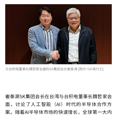
与台积电董事长魏哲家会面的SK集团会长崔泰源 [照片=SK海力士]
崔泰源SK集团会长在台湾与台积电董事长魏哲家会
面，讨论了人工智能（AI）时代的半导体合作方
案。随着AI半导体市场的快速增长，全球第一大内