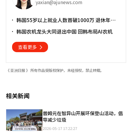
yaxian@ajunews.com
韩国55岁以上就业人数首破1000万 退休年龄
提前催生"银发就业潮"
韩国农机龙头大同退出中国 回韩布局AI农机
查看更多
《 亚洲日报 》 所有作品受版权保护，未经授权，禁止转载。
相关新闻
普姆元在智异山开展环保登山活动，倡
导减少垃圾
2026-05-17 17:22:27