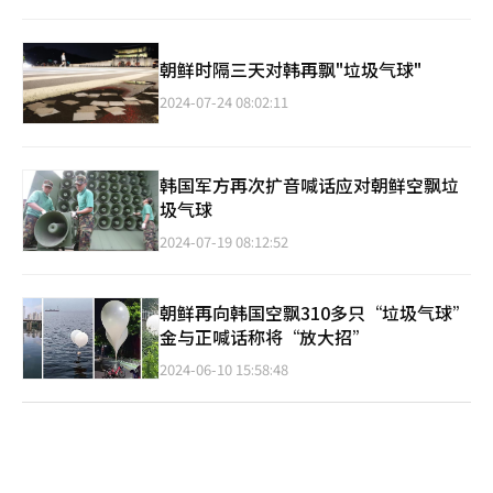
朝鲜时隔三天对韩再飘"垃圾气球"
2024-07-24 08:02:11
韩国军方再次扩音喊话应对朝鲜空飘垃
圾气球
2024-07-19 08:12:52
朝鲜再向韩国空飘310多只“垃圾气球”
金与正喊话称将“放大招”
2024-06-10 15:58:48