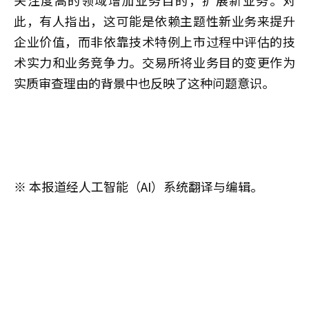
关注度高的领域增加业务目的，扩展新业务。对
此，有人指出，这可能是依赖主题性新业务来提升
企业价值，而非依靠技术特例上市过程中评估的技
术实力和业务竞争力。交易所将业务目的变更作为
实质审查理由的背景中也反映了这种问题意识。
※ 本报道经人工智能（AI）系统翻译与编辑。